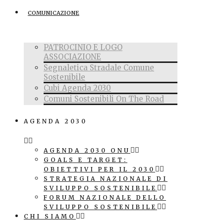
COMUNICAZIONE
PATROCINIO E LOGO
ASSOCIAZIONE
Segnaletica Stradale Comune
Sostenibile
Cubi Agenda 2030
Comuni Sostenibili On The Road
AGENDA 2030
AGENDA 2030 ONU
GOALS E TARGET:
OBIETTIVI PER IL 2030
STRATEGIA NAZIONALE DI
SVILUPPO SOSTENIBILE
FORUM NAZIONALE DELLO
SVILUPPO SOSTENIBILE
CHI SIAMO