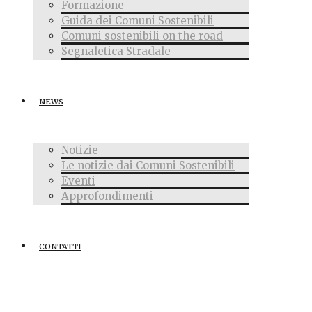
Formazione
Guida dei Comuni Sostenibili
Comuni sostenibili on the road
Segnaletica Stradale
NEWS
Notizie
Le notizie dai Comuni Sostenibili
Eventi
Approfondimenti
CONTATTI