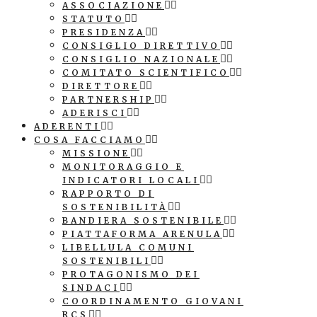
ASSOCIAZIONE
STATUTO
PRESIDENZA
CONSIGLIO DIRETTIVO
CONSIGLIO NAZIONALE
COMITATO SCIENTIFICO
DIRETTORE
PARTNERSHIP
ADERISCI
ADERENTI
COSA FACCIAMO
MISSIONE
MONITORAGGIO E
INDICATORI LOCALI
RAPPORTO DI
SOSTENIBILITÀ
BANDIERA SOSTENIBILE
PIATTAFORMA ARENULA
LIBELLULA COMUNI
SOSTENIBILI
PROTAGONISMO DEI
SINDACI
COORDINAMENTO GIOVANI
RCS