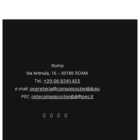
​​Roma
Via Arenula, 16 – 00186 ROMA
+39 06 8541435
Tel.:
segreteria@comunisostenibili.eu
e-mail:
retecomunisostenibili@pec.it
PEC: