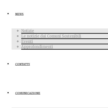
NEWS
Notizie
Le notizie dai Comuni Sostenibili
Eventi
Approfondimenti
CONTATTI
COMUNICAZIONE