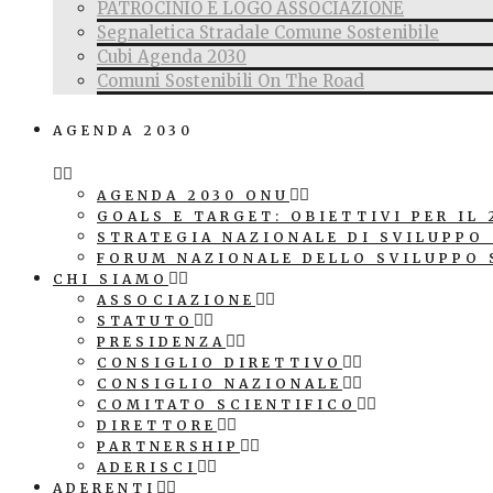
PATROCINIO E LOGO ASSOCIAZIONE
Segnaletica Stradale Comune Sostenibile
Cubi Agenda 2030
Comuni Sostenibili On The Road
AGENDA 2030
AGENDA 2030 ONU
GOALS E TARGET: OBIETTIVI PER IL 
STRATEGIA NAZIONALE DI SVILUPPO
FORUM NAZIONALE DELLO SVILUPPO 
CHI SIAMO
ASSOCIAZIONE
STATUTO
PRESIDENZA
CONSIGLIO DIRETTIVO
CONSIGLIO NAZIONALE
COMITATO SCIENTIFICO
DIRETTORE
PARTNERSHIP
ADERISCI
ADERENTI