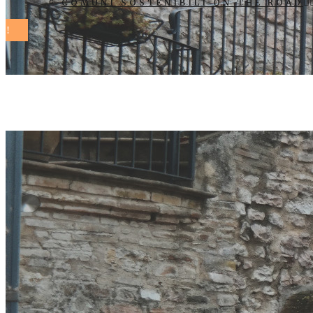
COMUNI SOSTENIBILI ON THE ROAD
assisetene vi