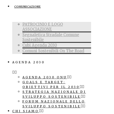
COMUNICAZIONE
PATROCINIO E LOGO
ASSOCIAZIONE
Segnaletica Stradale Comune
Sostenibile
Cubi Agenda 2030
Comuni Sostenibili On The Road
AGENDA 2030
AGENDA 2030 ONU
GOALS E TARGET:
OBIETTIVI PER IL 2030
STRATEGIA NAZIONALE DI
SVILUPPO SOSTENIBILE
FORUM NAZIONALE DELLO
SVILUPPO SOSTENIBILE
CHI SIAMO