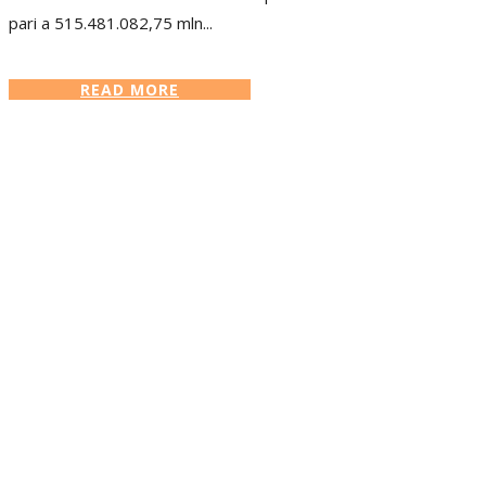
pari a 515.481.082,75 mln...
READ MORE