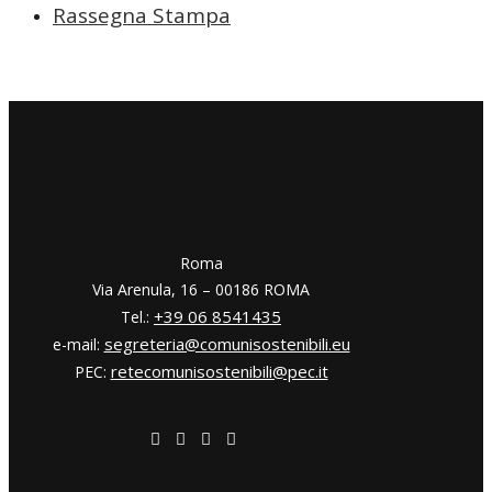
Rassegna Stampa
​​Roma
Via Arenula, 16 – 00186 ROMA
+39 06 8541435
Tel.:
segreteria@comunisostenibili.eu
e-mail:
retecomunisostenibili@pec.it
PEC: