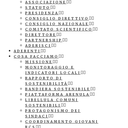
ASSOCIAZIONE
STATUTO
PRESIDENZA
CONSIGLIO DIRETTIVO
CONSIGLIO NAZIONALE
COMITATO SCIENTIFICO
DIRETTORE
PARTNERSHIP
ADERISCI
ADERENTI
COSA FACCIAMO
MISSIONE
MONITORAGGIO E
INDICATORI LOCALI
RAPPORTO DI
SOSTENIBILITÀ
BANDIERA SOSTENIBILE
PIATTAFORMA ARENULA
LIBELLULA COMUNI
SOSTENIBILI
PROTAGONISMO DEI
SINDACI
COORDINAMENTO GIOVANI
RCS