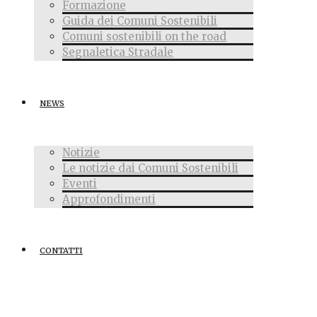
Formazione
Guida dei Comuni Sostenibili
Comuni sostenibili on the road
Segnaletica Stradale
NEWS
Notizie
Le notizie dai Comuni Sostenibili
Eventi
Approfondimenti
CONTATTI