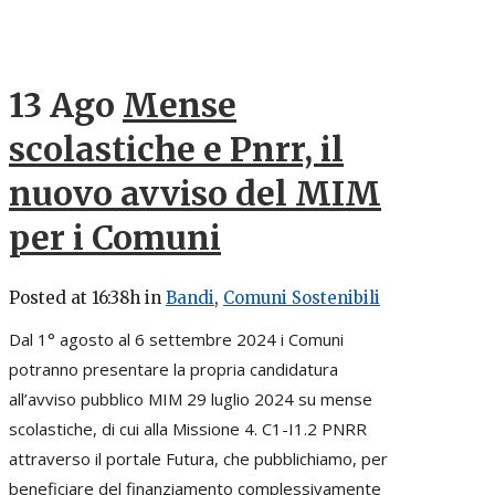
13 Ago
Mense
scolastiche e Pnrr, il
nuovo avviso del MIM
per i Comuni
Posted at 16:38h
in
Bandi
,
Comuni Sostenibili
Dal 1° agosto al 6 settembre 2024 i Comuni
potranno presentare la propria candidatura
all’avviso pubblico MIM 29 luglio 2024 su mense
scolastiche, di cui alla Missione 4. C1-I1.2 PNRR
attraverso il portale Futura, che pubblichiamo, per
beneficiare del finanziamento complessivamente