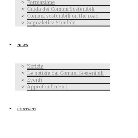
Formazione
Guida dei Comuni Sostenibili
Comuni sostenibili on the road
Segnaletica Stradale
NEWS
Notizie
Le notizie dai Comuni Sostenibili
Eventi
Approfondimenti
CONTATTI