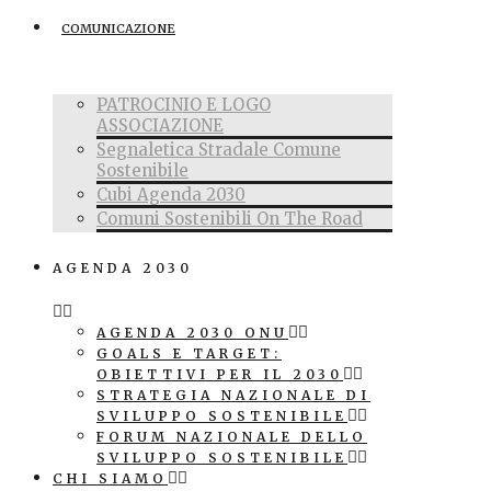
COMUNICAZIONE
PATROCINIO E LOGO
ASSOCIAZIONE
Segnaletica Stradale Comune
Sostenibile
Cubi Agenda 2030
Comuni Sostenibili On The Road
AGENDA 2030
AGENDA 2030 ONU
GOALS E TARGET:
OBIETTIVI PER IL 2030
STRATEGIA NAZIONALE DI
SVILUPPO SOSTENIBILE
FORUM NAZIONALE DELLO
SVILUPPO SOSTENIBILE
CHI SIAMO