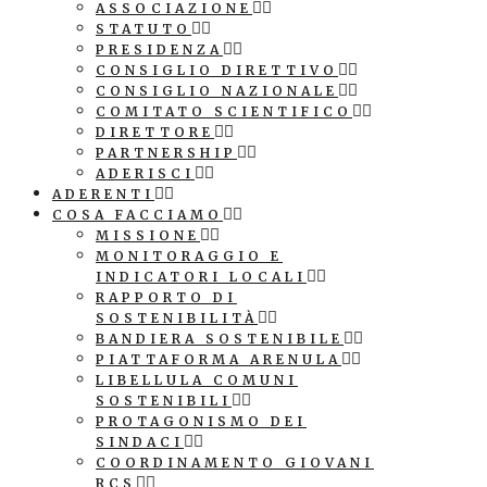
ASSOCIAZIONE
STATUTO
PRESIDENZA
CONSIGLIO DIRETTIVO
CONSIGLIO NAZIONALE
COMITATO SCIENTIFICO
DIRETTORE
PARTNERSHIP
ADERISCI
ADERENTI
COSA FACCIAMO
MISSIONE
MONITORAGGIO E
INDICATORI LOCALI
RAPPORTO DI
SOSTENIBILITÀ
BANDIERA SOSTENIBILE
PIATTAFORMA ARENULA
LIBELLULA COMUNI
SOSTENIBILI
PROTAGONISMO DEI
SINDACI
COORDINAMENTO GIOVANI
RCS