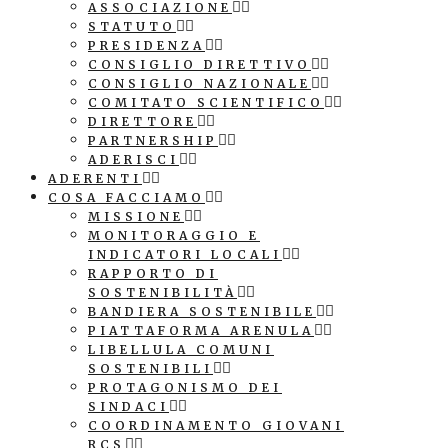
ASSOCIAZIONE
STATUTO
PRESIDENZA
CONSIGLIO DIRETTIVO
CONSIGLIO NAZIONALE
COMITATO SCIENTIFICO
DIRETTORE
PARTNERSHIP
ADERISCI
ADERENTI
COSA FACCIAMO
MISSIONE
MONITORAGGIO E
INDICATORI LOCALI
RAPPORTO DI
SOSTENIBILITÀ
BANDIERA SOSTENIBILE
PIATTAFORMA ARENULA
LIBELLULA COMUNI
SOSTENIBILI
PROTAGONISMO DEI
SINDACI
COORDINAMENTO GIOVANI
RCS