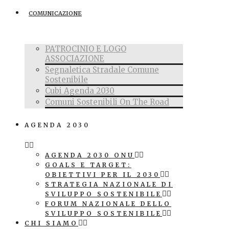
COMUNICAZIONE
PATROCINIO E LOGO
ASSOCIAZIONE
Segnaletica Stradale Comune
Sostenibile
Cubi Agenda 2030
Comuni Sostenibili On The Road
AGENDA 2030
AGENDA 2030 ONU
GOALS E TARGET:
OBIETTIVI PER IL 2030
STRATEGIA NAZIONALE DI
SVILUPPO SOSTENIBILE
FORUM NAZIONALE DELLO
SVILUPPO SOSTENIBILE
CHI SIAMO