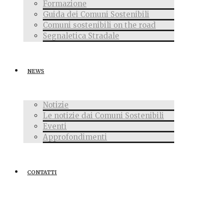
Formazione
Guida dei Comuni Sostenibili
Comuni sostenibili on the road
Segnaletica Stradale
NEWS
Notizie
Le notizie dai Comuni Sostenibili
Eventi
Approfondimenti
CONTATTI