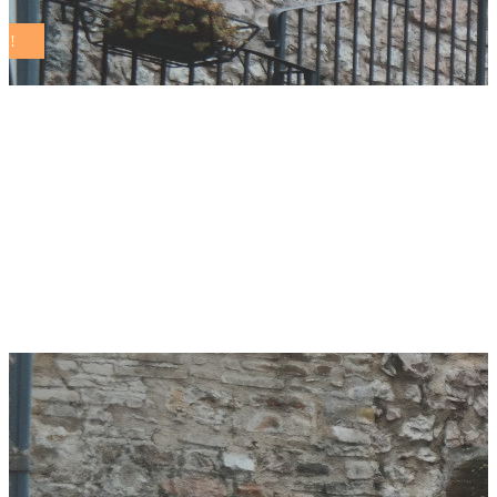
bandiera dei comuni
sostenibili. rete dei
comuni sostenibili
Tag