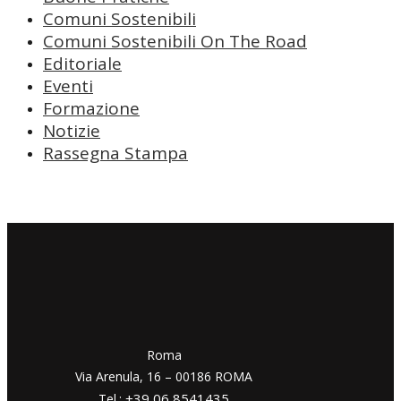
Comuni Sostenibili
Comuni Sostenibili On The Road
Editoriale
Eventi
Formazione
Notizie
Rassegna Stampa
​​Roma
Via Arenula, 16 – 00186 ROMA
+39 06 8541435
Tel.: