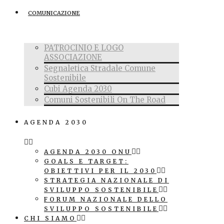
COMUNICAZIONE
PATROCINIO E LOGO
ASSOCIAZIONE
Segnaletica Stradale Comune
Sostenibile
Cubi Agenda 2030
Comuni Sostenibili On The Road
AGENDA 2030
AGENDA 2030 ONU
GOALS E TARGET:
OBIETTIVI PER IL 2030
STRATEGIA NAZIONALE DI
SVILUPPO SOSTENIBILE
FORUM NAZIONALE DELLO
SVILUPPO SOSTENIBILE
CHI SIAMO