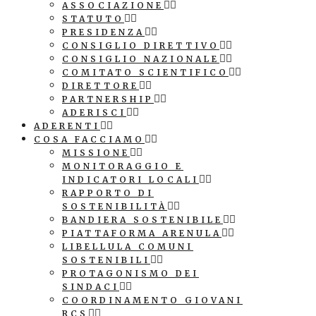
ASSOCIAZIONE
STATUTO
PRESIDENZA
CONSIGLIO DIRETTIVO
CONSIGLIO NAZIONALE
COMITATO SCIENTIFICO
DIRETTORE
PARTNERSHIP
ADERISCI
ADERENTI
COSA FACCIAMO
MISSIONE
MONITORAGGIO E
INDICATORI LOCALI
RAPPORTO DI
SOSTENIBILITÀ
BANDIERA SOSTENIBILE
PIATTAFORMA ARENULA
LIBELLULA COMUNI
SOSTENIBILI
PROTAGONISMO DEI
SINDACI
COORDINAMENTO GIOVANI
RCS