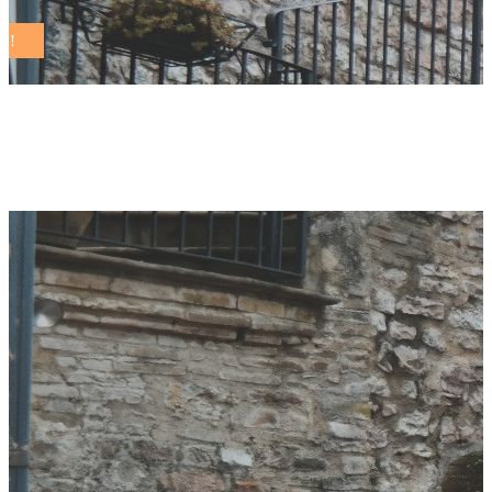
binacani Tag