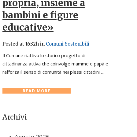
propria, insieme a
bambini e figure
educative»
Posted at 16:32h
in
Comuni Sostenibili
Il Comune riattiva lo storico progetto di
cittadinanza attiva che coinvolge mamme e papà e
rafforza il senso di comunità nei plessi cittadini ...
READ MORE
Archivi
Agosto 2026