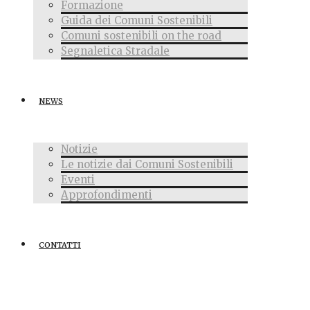
Formazione
Guida dei Comuni Sostenibili
Comuni sostenibili on the road
Segnaletica Stradale
NEWS
Notizie
Le notizie dai Comuni Sostenibili
Eventi
Approfondimenti
CONTATTI