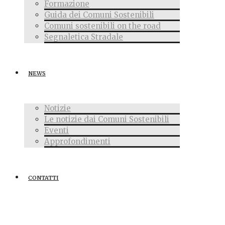
Formazione
Guida dei Comuni Sostenibili
Comuni sostenibili on the road
Segnaletica Stradale
NEWS
Notizie
Le notizie dai Comuni Sostenibili
Eventi
Approfondimenti
CONTATTI