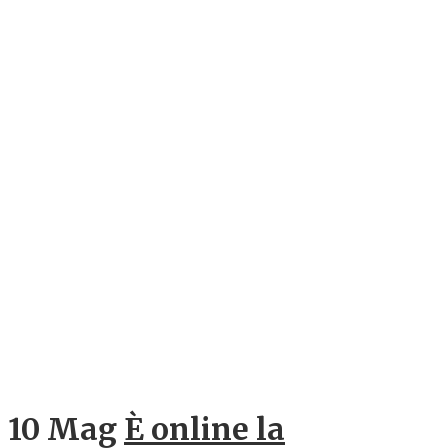
10 Mag
È online la