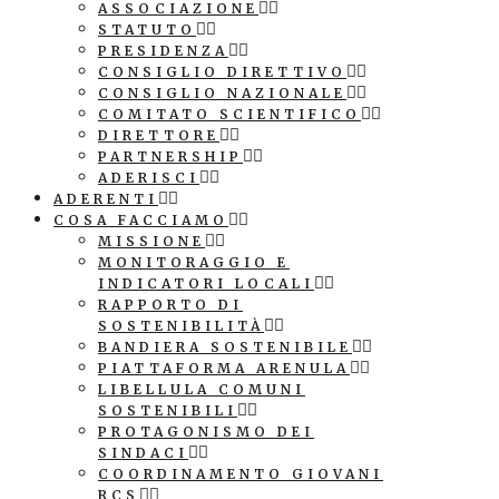
ASSOCIAZIONE
STATUTO
PRESIDENZA
CONSIGLIO DIRETTIVO
CONSIGLIO NAZIONALE
COMITATO SCIENTIFICO
DIRETTORE
PARTNERSHIP
ADERISCI
ADERENTI
COSA FACCIAMO
MISSIONE
MONITORAGGIO E
INDICATORI LOCALI
RAPPORTO DI
SOSTENIBILITÀ
BANDIERA SOSTENIBILE
PIATTAFORMA ARENULA
LIBELLULA COMUNI
SOSTENIBILI
PROTAGONISMO DEI
SINDACI
COORDINAMENTO GIOVANI
RCS