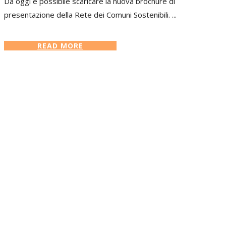
Da oggi è possibile scaricare la nuova brochure di
presentazione della Rete dei Comuni Sostenibili. ...
READ MORE