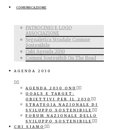
COMUNICAZIONE
PATROCINIO E LOGO
ASSOCIAZIONE
Segnaletica Stradale Comune
Sostenibile
Cubi Agenda 2030
Comuni Sostenibili On The Road
AGENDA 2030
AGENDA 2030 ONU
GOALS E TARGET:
OBIETTIVI PER IL 2030
STRATEGIA NAZIONALE DI
SVILUPPO SOSTENIBILE
FORUM NAZIONALE DELLO
SVILUPPO SOSTENIBILE
CHI SIAMO