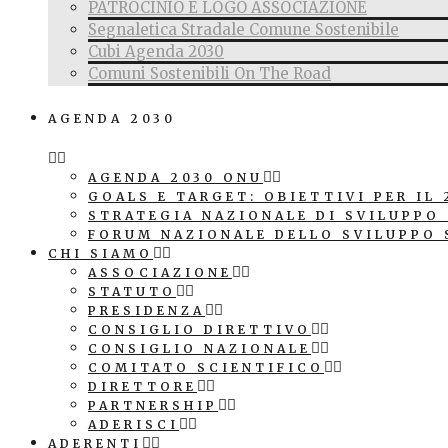
PATROCINIO E LOGO ASSOCIAZIONE
Segnaletica Stradale Comune Sostenibile
Cubi Agenda 2030
Comuni Sostenibili On The Road
AGENDA 2030
AGENDA 2030 ONU
GOALS E TARGET: OBIETTIVI PER IL 
STRATEGIA NAZIONALE DI SVILUPPO
FORUM NAZIONALE DELLO SVILUPPO 
CHI SIAMO
ASSOCIAZIONE
STATUTO
PRESIDENZA
CONSIGLIO DIRETTIVO
CONSIGLIO NAZIONALE
COMITATO SCIENTIFICO
DIRETTORE
PARTNERSHIP
ADERISCI
ADERENTI