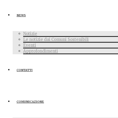
NEWS
Notizie
Le notizie dai Comuni Sostenibili
Eventi
Approfondimenti
CONTATTI
COMUNICAZIONE