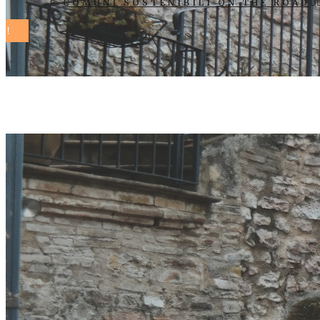
COMUNI SOSTENIBILI ON THE ROAD
cibo comune