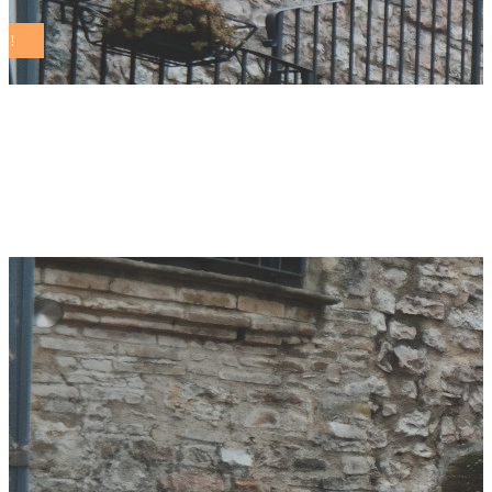
cibo della Versilia
Tag