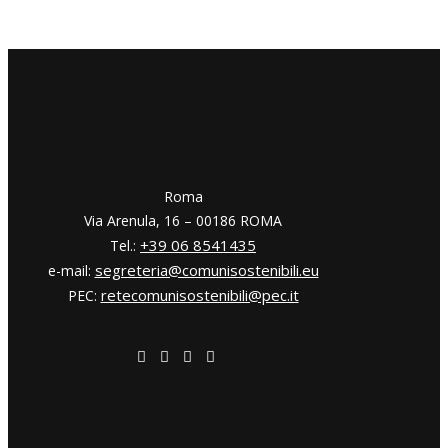
​​Roma
Via Arenula, 16 – 00186 ROMA
+39 06 8541435
Tel.:
segreteria@comunisostenibili.eu
e-mail:
retecomunisostenibili@pec.it
PEC: