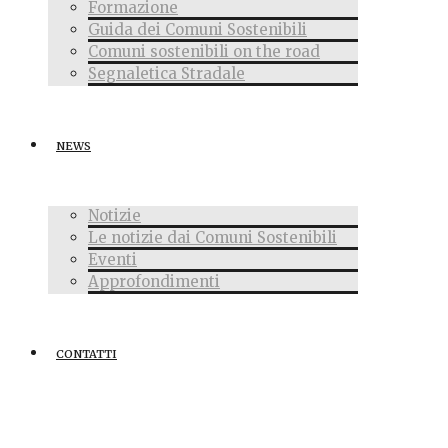
Formazione
Guida dei Comuni Sostenibili
Comuni sostenibili on the road
Segnaletica Stradale
NEWS
Notizie
Le notizie dai Comuni Sostenibili
Eventi
Approfondimenti
CONTATTI