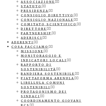
ASSOCIAZIONE
STATUTO
PRESIDENZA
CONSIGLIO DIRETTIVO
CONSIGLIO NAZIONALE
COMITATO SCIENTIFICO
DIRETTORE
PARTNERSHIP
ADERISCI
ADERENTI
COSA FACCIAMO
MISSIONE
MONITORAGGIO E
INDICATORI LOCALI
RAPPORTO DI
SOSTENIBILITÀ
BANDIERA SOSTENIBILE
PIATTAFORMA ARENULA
LIBELLULA COMUNI
SOSTENIBILI
PROTAGONISMO DEI
SINDACI
COORDINAMENTO GIOVANI
RCS