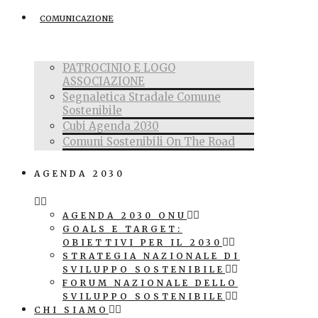
COMUNICAZIONE
PATROCINIO E LOGO
ASSOCIAZIONE
Segnaletica Stradale Comune
Sostenibile
Cubi Agenda 2030
Comuni Sostenibili On The Road
AGENDA 2030
AGENDA 2030 ONU
GOALS E TARGET:
OBIETTIVI PER IL 2030
STRATEGIA NAZIONALE DI
SVILUPPO SOSTENIBILE
FORUM NAZIONALE DELLO
SVILUPPO SOSTENIBILE
CHI SIAMO