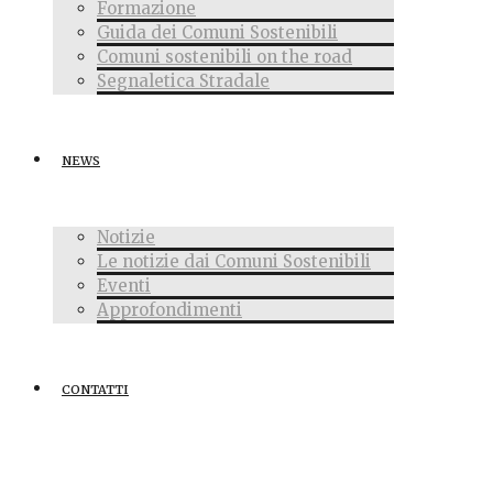
Formazione
Guida dei Comuni Sostenibili
Comuni sostenibili on the road
Segnaletica Stradale
NEWS
Notizie
Le notizie dai Comuni Sostenibili
Eventi
Approfondimenti
CONTATTI