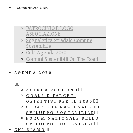
COMUNICAZIONE
PATROCINIO E LOGO
ASSOCIAZIONE
Segnaletica Stradale Comune
Sostenibile
Cubi Agenda 2030
Comuni Sostenibili On The Road
AGENDA 2030
AGENDA 2030 ONU
GOALS E TARGET:
OBIETTIVI PER IL 2030
STRATEGIA NAZIONALE DI
SVILUPPO SOSTENIBILE
FORUM NAZIONALE DELLO
SVILUPPO SOSTENIBILE
CHI SIAMO