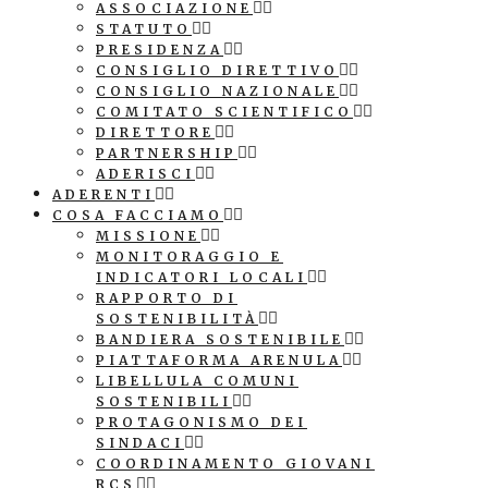
ASSOCIAZIONE
STATUTO
PRESIDENZA
CONSIGLIO DIRETTIVO
CONSIGLIO NAZIONALE
COMITATO SCIENTIFICO
DIRETTORE
PARTNERSHIP
ADERISCI
ADERENTI
COSA FACCIAMO
MISSIONE
MONITORAGGIO E
INDICATORI LOCALI
RAPPORTO DI
SOSTENIBILITÀ
BANDIERA SOSTENIBILE
PIATTAFORMA ARENULA
LIBELLULA COMUNI
SOSTENIBILI
PROTAGONISMO DEI
SINDACI
COORDINAMENTO GIOVANI
RCS