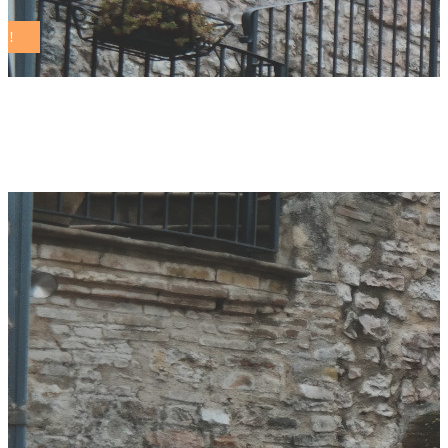
circonomia off Tag