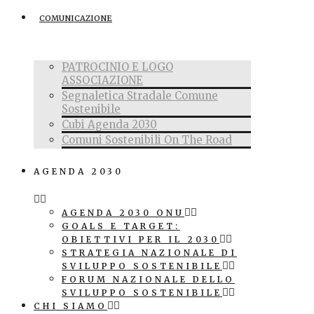
COMUNICAZIONE
PATROCINIO E LOGO
ASSOCIAZIONE
Segnaletica Stradale Comune
Sostenibile
Cubi Agenda 2030
Comuni Sostenibili On The Road
AGENDA 2030
AGENDA 2030 ONU
GOALS E TARGET:
OBIETTIVI PER IL 2030
STRATEGIA NAZIONALE DI
SVILUPPO SOSTENIBILE
FORUM NAZIONALE DELLO
SVILUPPO SOSTENIBILE
CHI SIAMO