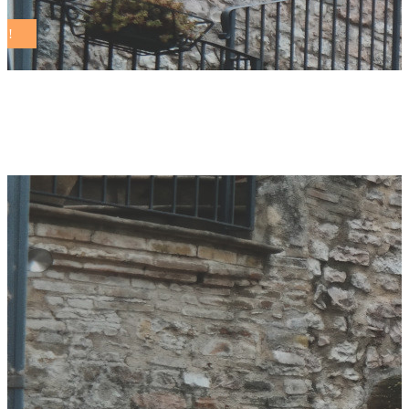
claudia sereni Tag