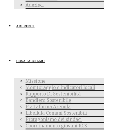
Aderisci
ADERENTI
COSA FACCIAMO
Missione
Monitoraggio e indicatori locali
Rapporto Di Sostenibilità
Bandiera Sostenibile
Piattaforma Arenula
Libellula Comuni Sostenibili
Protagonismo dei sindaci
Coordinamento giovani RCS