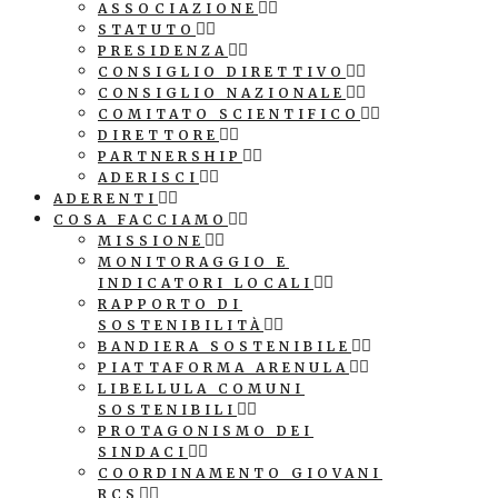
ASSOCIAZIONE
STATUTO
PRESIDENZA
CONSIGLIO DIRETTIVO
CONSIGLIO NAZIONALE
COMITATO SCIENTIFICO
DIRETTORE
PARTNERSHIP
ADERISCI
ADERENTI
COSA FACCIAMO
MISSIONE
MONITORAGGIO E
INDICATORI LOCALI
RAPPORTO DI
SOSTENIBILITÀ
BANDIERA SOSTENIBILE
PIATTAFORMA ARENULA
LIBELLULA COMUNI
SOSTENIBILI
PROTAGONISMO DEI
SINDACI
COORDINAMENTO GIOVANI
RCS