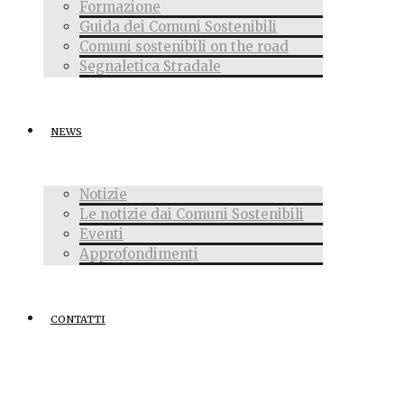
Formazione
Guida dei Comuni Sostenibili
Comuni sostenibili on the road
Segnaletica Stradale
NEWS
Notizie
Le notizie dai Comuni Sostenibili
Eventi
Approfondimenti
CONTATTI