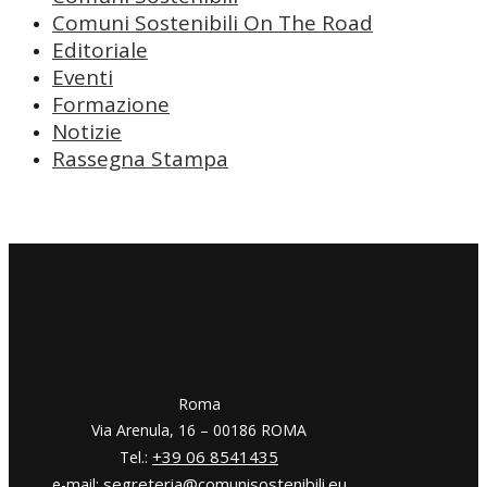
Comuni Sostenibili On The Road
Editoriale
Eventi
Formazione
Notizie
Rassegna Stampa
​​Roma
Via Arenula, 16 – 00186 ROMA
+39 06 8541435
Tel.:
segreteria@comunisostenibili.eu
e-mail: