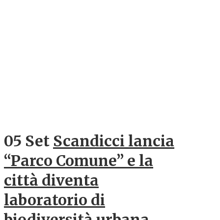
05 Set
Scandicci lancia
“Parco Comune” e la
città diventa
laboratorio di
biodiversità urbana