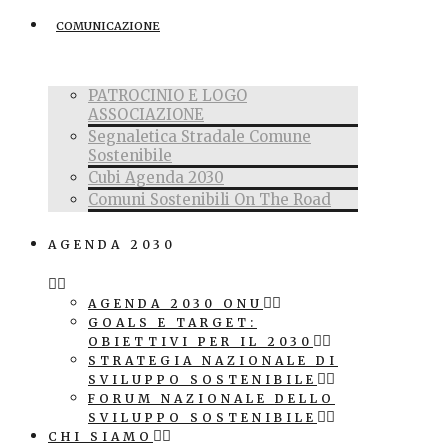
COMUNICAZIONE
PATROCINIO E LOGO
ASSOCIAZIONE
Segnaletica Stradale Comune
Sostenibile
Cubi Agenda 2030
Comuni Sostenibili On The Road
AGENDA 2030
AGENDA 2030 ONU
GOALS E TARGET:
OBIETTIVI PER IL 2030
STRATEGIA NAZIONALE DI
SVILUPPO SOSTENIBILE
FORUM NAZIONALE DELLO
SVILUPPO SOSTENIBILE
CHI SIAMO