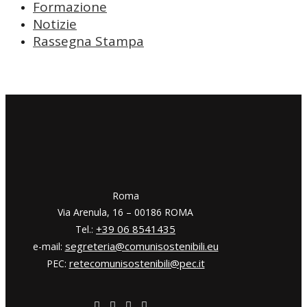
Formazione
Notizie
Rassegna Stampa
​​Roma
Via Arenula, 16 – 00186 ROMA
+39 06 8541435
Tel.:
segreteria@comunisostenibili.eu
e-mail:
retecomunisostenibili@pec.it
PEC: