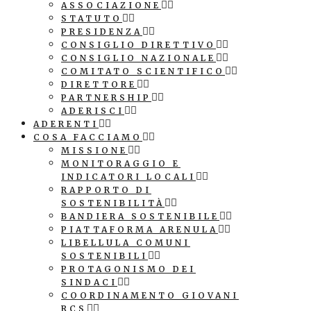
ASSOCIAZIONE
STATUTO
PRESIDENZA
CONSIGLIO DIRETTIVO
CONSIGLIO NAZIONALE
COMITATO SCIENTIFICO
DIRETTORE
PARTNERSHIP
ADERISCI
ADERENTI
COSA FACCIAMO
MISSIONE
MONITORAGGIO E
INDICATORI LOCALI
RAPPORTO DI
SOSTENIBILITÀ
BANDIERA SOSTENIBILE
PIATTAFORMA ARENULA
LIBELLULA COMUNI
SOSTENIBILI
PROTAGONISMO DEI
SINDACI
COORDINAMENTO GIOVANI
RCS