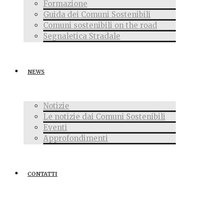
Formazione
Guida dei Comuni Sostenibili
Comuni sostenibili on the road
Segnaletica Stradale
NEWS
Notizie
Le notizie dai Comuni Sostenibili
Eventi
Approfondimenti
CONTATTI