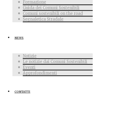
Formazione
Guida dei Comuni Sostenibili
Comuni sostenibili on the road
Segnaletica Stradale
NEWS
Notizie
Le notizie dai Comuni Sostenibili
Eventi
Approfondimenti
CONTATTI