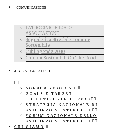
COMUNICAZIONE
PATROCINIO E LOGO
ASSOCIAZIONE
Segnaletica Stradale Comune
Sostenibile
Cubi Agenda 2030
Comuni Sostenibili On The Road
AGENDA 2030
AGENDA 2030 ONU
GOALS E TARGET:
OBIETTIVI PER IL 2030
STRATEGIA NAZIONALE DI
SVILUPPO SOSTENIBILE
FORUM NAZIONALE DELLO
SVILUPPO SOSTENIBILE
CHI SIAMO