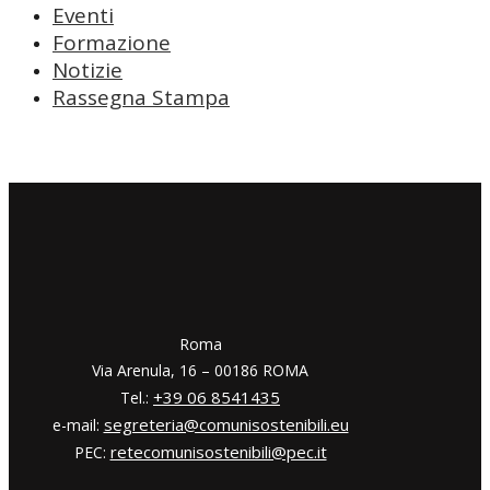
Eventi
Formazione
Notizie
Rassegna Stampa
​​Roma
Via Arenula, 16 – 00186 ROMA
+39 06 8541435
Tel.:
segreteria@comunisostenibili.eu
e-mail:
retecomunisostenibili@pec.it
PEC: