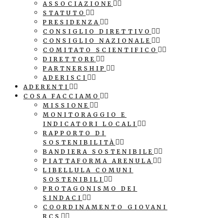
ASSOCIAZIONE
STATUTO
PRESIDENZA
CONSIGLIO DIRETTIVO
CONSIGLIO NAZIONALE
COMITATO SCIENTIFICO
DIRETTORE
PARTNERSHIP
ADERISCI
ADERENTI
COSA FACCIAMO
MISSIONE
MONITORAGGIO E
INDICATORI LOCALI
RAPPORTO DI
SOSTENIBILITÀ
BANDIERA SOSTENIBILE
PIATTAFORMA ARENULA
LIBELLULA COMUNI
SOSTENIBILI
PROTAGONISMO DEI
SINDACI
COORDINAMENTO GIOVANI
RCS