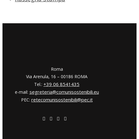
​​Roma
Via Arenula, 16 – 00186 ROMA
+39 06 8541435
Tel.:
segreteria@comunisostenibili.eu
e-mail:
retecomunisostenibili@pec.it
PEC: