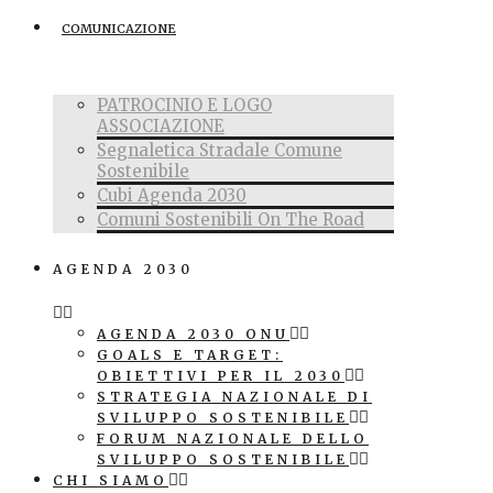
COMUNICAZIONE
PATROCINIO E LOGO
ASSOCIAZIONE
Segnaletica Stradale Comune
Sostenibile
Cubi Agenda 2030
Comuni Sostenibili On The Road
AGENDA 2030
AGENDA 2030 ONU
GOALS E TARGET:
OBIETTIVI PER IL 2030
STRATEGIA NAZIONALE DI
SVILUPPO SOSTENIBILE
FORUM NAZIONALE DELLO
SVILUPPO SOSTENIBILE
CHI SIAMO