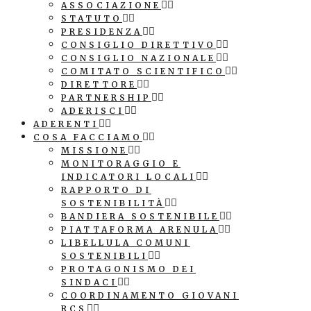
ASSOCIAZIONE
STATUTO
PRESIDENZA
CONSIGLIO DIRETTIVO
CONSIGLIO NAZIONALE
COMITATO SCIENTIFICO
DIRETTORE
PARTNERSHIP
ADERISCI
ADERENTI
COSA FACCIAMO
MISSIONE
MONITORAGGIO E
INDICATORI LOCALI
RAPPORTO DI
SOSTENIBILITÀ
BANDIERA SOSTENIBILE
PIATTAFORMA ARENULA
LIBELLULA COMUNI
SOSTENIBILI
PROTAGONISMO DEI
SINDACI
COORDINAMENTO GIOVANI
RCS