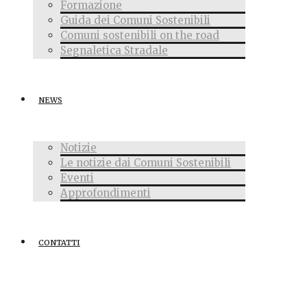
Formazione
Guida dei Comuni Sostenibili
Comuni sostenibili on the road
Segnaletica Stradale
NEWS
Notizie
Le notizie dai Comuni Sostenibili
Eventi
Approfondimenti
CONTATTI