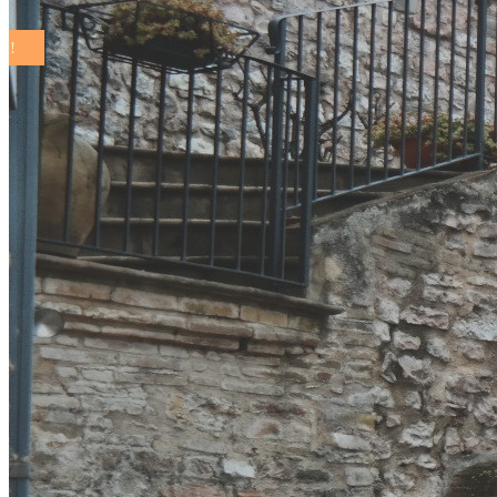
COMUNI SOSTENIBILI ON THE ROAD