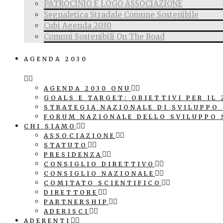
PATROCINIO E LOGO ASSOCIAZIONE
Segnaletica Stradale Comune Sostenibile
Cubi Agenda 2030
Comuni Sostenibili On The Road
AGENDA 2030
AGENDA 2030 ONU
GOALS E TARGET: OBIETTIVI PER IL 
STRATEGIA NAZIONALE DI SVILUPPO
FORUM NAZIONALE DELLO SVILUPPO 
CHI SIAMO
ASSOCIAZIONE
STATUTO
PRESIDENZA
CONSIGLIO DIRETTIVO
CONSIGLIO NAZIONALE
COMITATO SCIENTIFICO
DIRETTORE
PARTNERSHIP
ADERISCI
ADERENTI