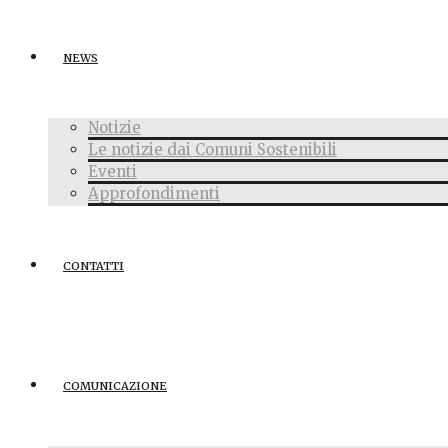
NEWS
Notizie
Le notizie dai Comuni Sostenibili
Eventi
Approfondimenti
CONTATTI
COMUNICAZIONE