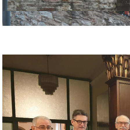
David Sassol