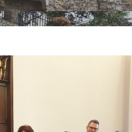
i Tag