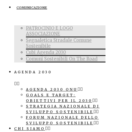
COMUNICAZIONE
PATROCINIO E LOGO
ASSOCIAZIONE
Segnaletica Stradale Comune
Sostenibile
Cubi Agenda 2030
Comuni Sostenibili On The Road
AGENDA 2030
AGENDA 2030 ONU
GOALS E TARGET:
OBIETTIVI PER IL 2030
STRATEGIA NAZIONALE DI
SVILUPPO SOSTENIBILE
FORUM NAZIONALE DELLO
SVILUPPO SOSTENIBILE
CHI SIAMO