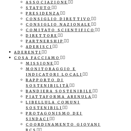
ASSOCIAZIONE
STATUTO
PRESIDENZA
CONSIGLIO DIRETTIVO
CONSIGLIO NAZIONALE
COMITATO SCIENTIFICO
DIRETTORE
PARTNERSHIP
ADERISCI
ADERENTI
COSA FACCIAMO
MISSIONE
MONITORAGGIO E
INDICATORI LOCALI
RAPPORTO DI
SOSTENIBILITÀ
BANDIERA SOSTENIBILE
PIATTAFORMA ARENULA
LIBELLULA COMUNI
SOSTENIBILI
PROTAGONISMO DEI
SINDACI
COORDINAMENTO GIOVANI
RCS