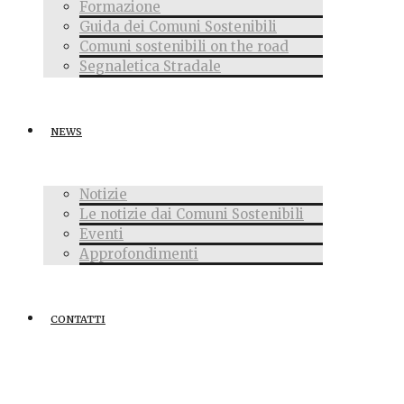
Formazione
Guida dei Comuni Sostenibili
Comuni sostenibili on the road
Segnaletica Stradale
NEWS
Notizie
Le notizie dai Comuni Sostenibili
Eventi
Approfondimenti
CONTATTI