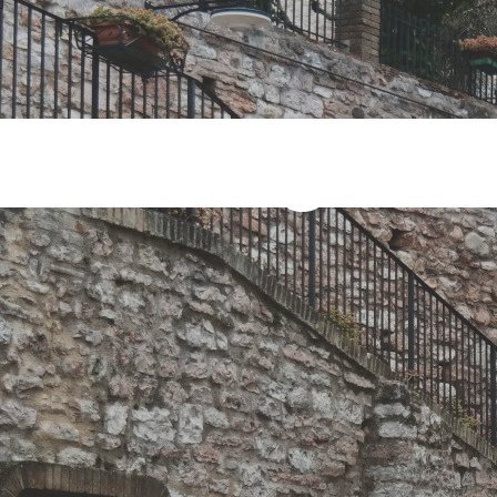
iunta Tag