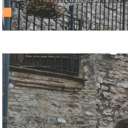
COMUNI SOSTENIBILI ON THE ROAD
delibera di g