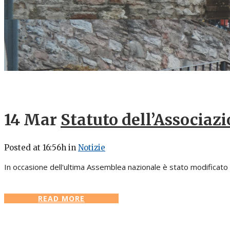
14 Mar
Statuto dell’Associazi
Posted at 16:56h
in
Notizie
In occasione dell'ultima Assemblea nazionale è stato modificato e 
READ MORE