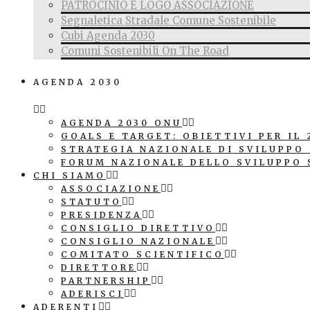
PATROCINIO E LOGO ASSOCIAZIONE
Segnaletica Stradale Comune Sostenibile
Cubi Agenda 2030
Comuni Sostenibili On The Road
AGENDA 2030
AGENDA 2030 ONU
GOALS E TARGET: OBIETTIVI PER IL 
STRATEGIA NAZIONALE DI SVILUPPO
FORUM NAZIONALE DELLO SVILUPPO 
CHI SIAMO
ASSOCIAZIONE
STATUTO
PRESIDENZA
CONSIGLIO DIRETTIVO
CONSIGLIO NAZIONALE
COMITATO SCIENTIFICO
DIRETTORE
PARTNERSHIP
ADERISCI
ADERENTI