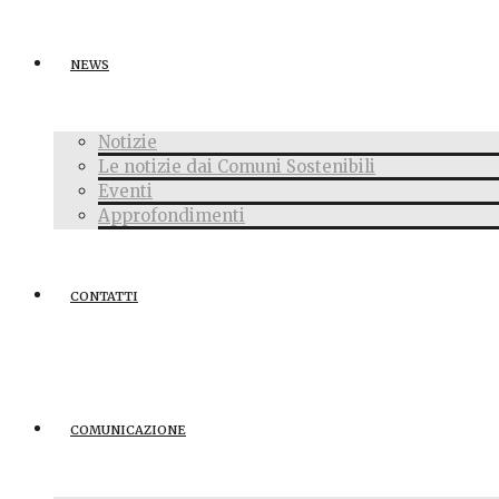
NEWS
Notizie
Le notizie dai Comuni Sostenibili
Eventi
Approfondimenti
CONTATTI
COMUNICAZIONE