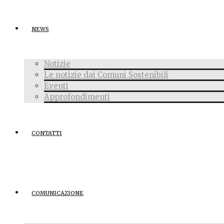
NEWS
Notizie
Le notizie dai Comuni Sostenibili
Eventi
Approfondimenti
CONTATTI
COMUNICAZIONE