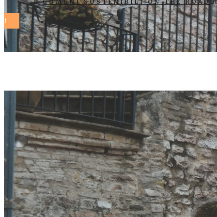
COMUNI SOSTENIBILI ON THE ROAD
distretto rur