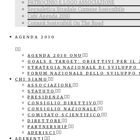
PATROCINIO E LOGO ASSOCIAZIONE
Segnaletica Stradale Comune Sostenibile
Cubi Agenda 2030
Comuni Sostenibili On The Road
AGENDA 2030
AGENDA 2030 ONU
GOALS E TARGET: OBIETTIVI PER IL 
STRATEGIA NAZIONALE DI SVILUPPO
FORUM NAZIONALE DELLO SVILUPPO 
CHI SIAMO
ASSOCIAZIONE
STATUTO
PRESIDENZA
CONSIGLIO DIRETTIVO
CONSIGLIO NAZIONALE
COMITATO SCIENTIFICO
DIRETTORE
PARTNERSHIP
ADERISCI
ADERENTI