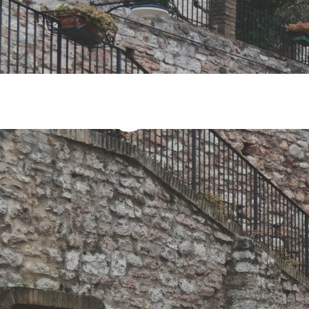
ale Tag