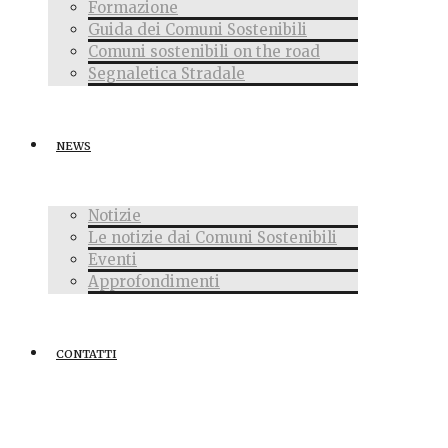
Formazione
Guida dei Comuni Sostenibili
Comuni sostenibili on the road
Segnaletica Stradale
NEWS
Notizie
Le notizie dai Comuni Sostenibili
Eventi
Approfondimenti
CONTATTI