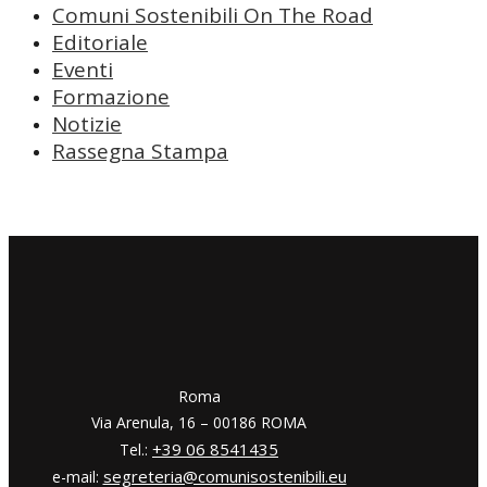
Comuni Sostenibili On The Road
Editoriale
Eventi
Formazione
Notizie
Rassegna Stampa
​​Roma
Via Arenula, 16 – 00186 ROMA
+39 06 8541435
Tel.:
segreteria@comunisostenibili.eu
e-mail: