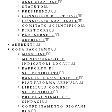
ASSOCIAZIONE
STATUTO
PRESIDENZA
CONSIGLIO DIRETTIVO
CONSIGLIO NAZIONALE
COMITATO SCIENTIFICO
DIRETTORE
PARTNERSHIP
ADERISCI
ADERENTI
COSA FACCIAMO
MISSIONE
MONITORAGGIO E
INDICATORI LOCALI
RAPPORTO DI
SOSTENIBILITÀ
BANDIERA SOSTENIBILE
PIATTAFORMA ARENULA
LIBELLULA COMUNI
SOSTENIBILI
PROTAGONISMO DEI
SINDACI
COORDINAMENTO GIOVANI
RCS