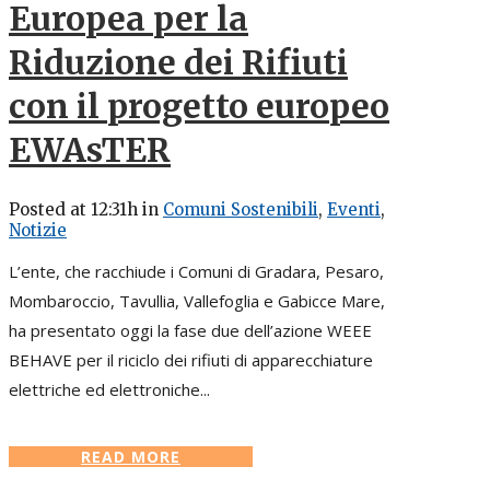
Europea per la
Riduzione dei Rifiuti
con il progetto europeo
EWAsTER
Posted at 12:31h
in
Comuni Sostenibili
,
Eventi
,
Notizie
L’ente, che racchiude i Comuni di Gradara, Pesaro,
Mombaroccio, Tavullia, Vallefoglia e Gabicce Mare,
ha presentato oggi la fase due dell’azione WEEE
BEHAVE per il riciclo dei rifiuti di apparecchiature
elettriche ed elettroniche...
READ MORE