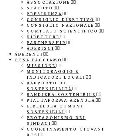
ASSOCIAZIONE
STATUTO
PRESIDENZA
CONSIGLIO DIRETTIVO
CONSIGLIO NAZIONALE
COMITATO SCIENTIFICO
DIRETTORE
PARTNERSHIP
ADERISCI
ADERENTI
COSA FACCIAMO
MISSIONE
MONITORAGGIO E
INDICATORI LOCALI
RAPPORTO DI
SOSTENIBILITÀ
BANDIERA SOSTENIBILE
PIATTAFORMA ARENULA
LIBELLULA COMUNI
SOSTENIBILI
PROTAGONISMO DEI
SINDACI
COORDINAMENTO GIOVANI
RCS