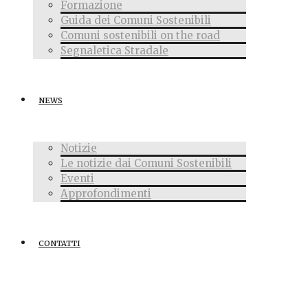
Formazione
Guida dei Comuni Sostenibili
Comuni sostenibili on the road
Segnaletica Stradale
NEWS
Notizie
Le notizie dai Comuni Sostenibili
Eventi
Approfondimenti
CONTATTI