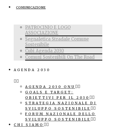
COMUNICAZIONE
PATROCINIO E LOGO
ASSOCIAZIONE
Segnaletica Stradale Comune
Sostenibile
Cubi Agenda 2030
Comuni Sostenibili On The Road
AGENDA 2030
AGENDA 2030 ONU
GOALS E TARGET:
OBIETTIVI PER IL 2030
STRATEGIA NAZIONALE DI
SVILUPPO SOSTENIBILE
FORUM NAZIONALE DELLO
SVILUPPO SOSTENIBILE
CHI SIAMO