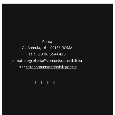
​​Roma
Via Arenula, 16 – 00186 ROMA
+39 06 8541435
Tel.:
segreteria@comunisostenibili.eu
e-mail:
retecomunisostenibili@pec.it
PEC: