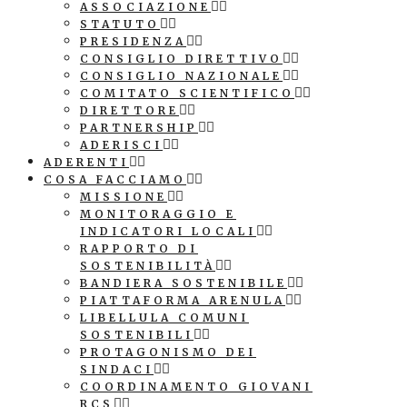
ASSOCIAZIONE
STATUTO
PRESIDENZA
CONSIGLIO DIRETTIVO
CONSIGLIO NAZIONALE
COMITATO SCIENTIFICO
DIRETTORE
PARTNERSHIP
ADERISCI
ADERENTI
COSA FACCIAMO
MISSIONE
MONITORAGGIO E
INDICATORI LOCALI
RAPPORTO DI
SOSTENIBILITÀ
BANDIERA SOSTENIBILE
PIATTAFORMA ARENULA
LIBELLULA COMUNI
SOSTENIBILI
PROTAGONISMO DEI
SINDACI
COORDINAMENTO GIOVANI
RCS