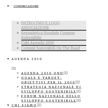
COMUNICAZIONE
PATROCINIO E LOGO
ASSOCIAZIONE
Segnaletica Stradale Comune
Sostenibile
Cubi Agenda 2030
Comuni Sostenibili On The Road
AGENDA 2030
AGENDA 2030 ONU
GOALS E TARGET:
OBIETTIVI PER IL 2030
STRATEGIA NAZIONALE DI
SVILUPPO SOSTENIBILE
FORUM NAZIONALE DELLO
SVILUPPO SOSTENIBILE
CHI SIAMO