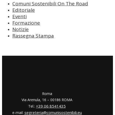
Comuni Sostenibili On The Road
Editoriale
Eventi
Formazione
Notizie
Rassegna Stampa
​​Roma
Via Arenula, 16 – 00186 ROMA
+39 06 8541435
Tel.:
segreteria@comunisostenibili.eu
e-mail: