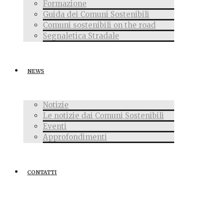
Formazione
Guida dei Comuni Sostenibili
Comuni sostenibili on the road
Segnaletica Stradale
NEWS
Notizie
Le notizie dai Comuni Sostenibili
Eventi
Approfondimenti
CONTATTI