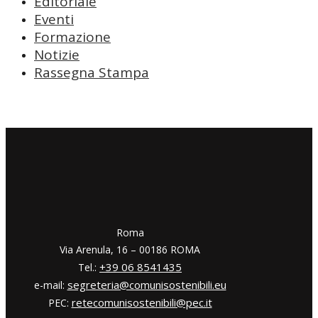
Editoriale
Eventi
Formazione
Notizie
Rassegna Stampa
​​Roma
Via Arenula, 16 – 00186 ROMA
+39 06 8541435
Tel.:
segreteria@comunisostenibili.eu
e-mail:
retecomunisostenibili@pec.it
PEC: