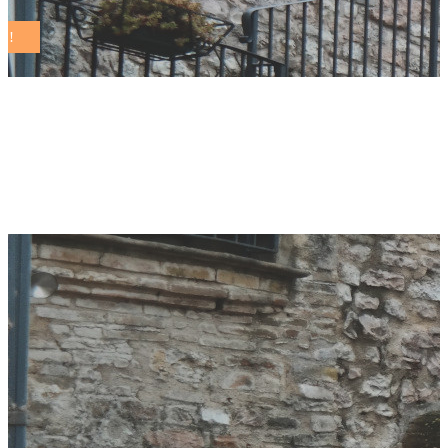
fondazione paoletti
Tag