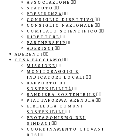
ASSOCIAZIONE
STATUTO
PRESIDENZA
CONSIGLIO DIRETTIVO
CONSIGLIO NAZIONALE
COMITATO SCIENTIFICO
DIRETTORE
PARTNERSHIP
ADERISCI
ADERENTI
COSA FACCIAMO
MISSIONE
MONITORAGGIO E
INDICATORI LOCALI
RAPPORTO DI
SOSTENIBILITÀ
BANDIERA SOSTENIBILE
PIATTAFORMA ARENULA
LIBELLULA COMUNI
SOSTENIBILI
PROTAGONISMO DEI
SINDACI
COORDINAMENTO GIOVANI
RCS