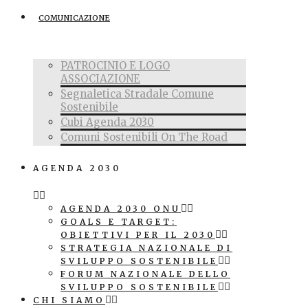
COMUNICAZIONE
PATROCINIO E LOGO
ASSOCIAZIONE
Segnaletica Stradale Comune
Sostenibile
Cubi Agenda 2030
Comuni Sostenibili On The Road
AGENDA 2030
AGENDA 2030 ONU
GOALS E TARGET:
OBIETTIVI PER IL 2030
STRATEGIA NAZIONALE DI
SVILUPPO SOSTENIBILE
FORUM NAZIONALE DELLO
SVILUPPO SOSTENIBILE
CHI SIAMO