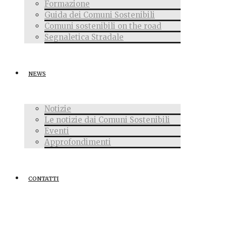
Formazione
Guida dei Comuni Sostenibili
Comuni sostenibili on the road
Segnaletica Stradale
NEWS
Notizie
Le notizie dai Comuni Sostenibili
Eventi
Approfondimenti
CONTATTI