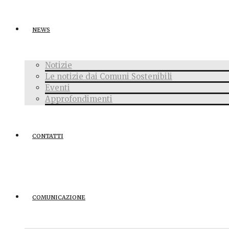
NEWS
Notizie
Le notizie dai Comuni Sostenibili
Eventi
Approfondimenti
CONTATTI
COMUNICAZIONE