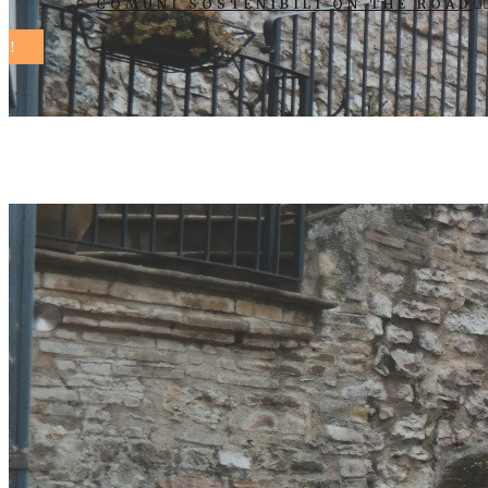
COMUNI SOSTENIBILI ON THE ROAD
francesco ma