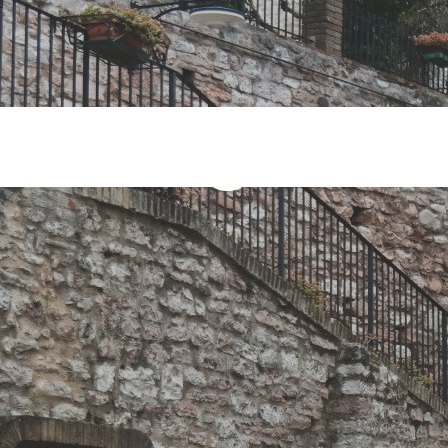
uri Tag