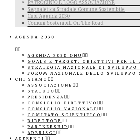
PATROCINIO E LOGO ASSOCIAZIONE
Segnaletica Stradale Comune Sostenibile
Cubi Agenda 2030
Comuni Sostenibili On The Road
AGENDA 2030
AGENDA 2030 ONU
GOALS E TARGET: OBIETTIVI PER IL 
STRATEGIA NAZIONALE DI SVILUPPO
FORUM NAZIONALE DELLO SVILUPPO 
CHI SIAMO
ASSOCIAZIONE
STATUTO
PRESIDENZA
CONSIGLIO DIRETTIVO
CONSIGLIO NAZIONALE
COMITATO SCIENTIFICO
DIRETTORE
PARTNERSHIP
ADERISCI
ADERENTI