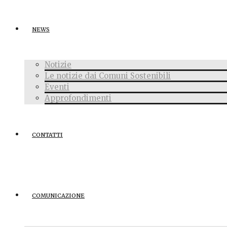
NEWS
Notizie
Le notizie dai Comuni Sostenibili
Eventi
Approfondimenti
CONTATTI
COMUNICAZIONE