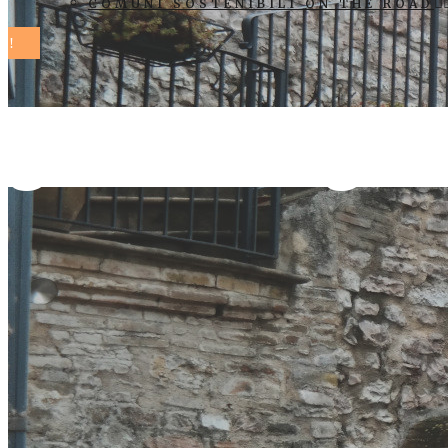
COMUNI SOSTENIBILI ON THE ROAD
giochi Tag