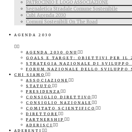
PATROCINIO E LOGO ASSOCIAZIONE
Segnaletica Stradale Comune Sostenibile
Cubi Agenda 2030
Comuni Sostenibili On The Road
AGENDA 2030
AGENDA 2030 ONU
GOALS E TARGET: OBIETTIVI PER IL 
STRATEGIA NAZIONALE DI SVILUPPO
FORUM NAZIONALE DELLO SVILUPPO 
CHI SIAMO
ASSOCIAZIONE
STATUTO
PRESIDENZA
CONSIGLIO DIRETTIVO
CONSIGLIO NAZIONALE
COMITATO SCIENTIFICO
DIRETTORE
PARTNERSHIP
ADERISCI
ADERENTI