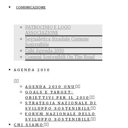
COMUNICAZIONE
PATROCINIO E LOGO
ASSOCIAZIONE
Segnaletica Stradale Comune
Sostenibile
Cubi Agenda 2030
Comuni Sostenibili On The Road
AGENDA 2030
AGENDA 2030 ONU
GOALS E TARGET:
OBIETTIVI PER IL 2030
STRATEGIA NAZIONALE DI
SVILUPPO SOSTENIBILE
FORUM NAZIONALE DELLO
SVILUPPO SOSTENIBILE
CHI SIAMO