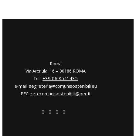
​​Roma
Via Arenula, 16 – 00186 ROMA
+39 06 8541435
Tel.:
segreteria@comunisostenibili.eu
e-mail:
retecomunisostenibili@pec.it
PEC: