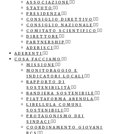
ASSOCIAZIONE
STATUTO
PRESIDENZA
CONSIGLIO DIRETTIVO
CONSIGLIO NAZIONALE
COMITATO SCIENTIFICO
DIRETTORE
PARTNERSHIP
ADERISCI
ADERENTI
COSA FACCIAMO
MISSIONE
MONITORAGGIO E
INDICATORI LOCALI
RAPPORTO DI
SOSTENIBILITÀ
BANDIERA SOSTENIBILE
PIATTAFORMA ARENULA
LIBELLULA COMUNI
SOSTENIBILI
PROTAGONISMO DEI
SINDACI
COORDINAMENTO GIOVANI
RCS