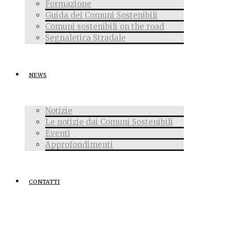
Formazione
Guida dei Comuni Sostenibili
Comuni sostenibili on the road
Segnaletica Stradale
NEWS
Notizie
Le notizie dai Comuni Sostenibili
Eventi
Approfondimenti
CONTATTI