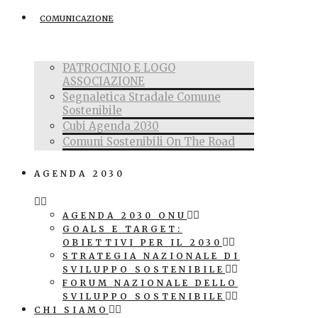
COMUNICAZIONE
PATROCINIO E LOGO
ASSOCIAZIONE
Segnaletica Stradale Comune
Sostenibile
Cubi Agenda 2030
Comuni Sostenibili On The Road
AGENDA 2030
AGENDA 2030 ONU
GOALS E TARGET:
OBIETTIVI PER IL 2030
STRATEGIA NAZIONALE DI
SVILUPPO SOSTENIBILE
FORUM NAZIONALE DELLO
SVILUPPO SOSTENIBILE
CHI SIAMO