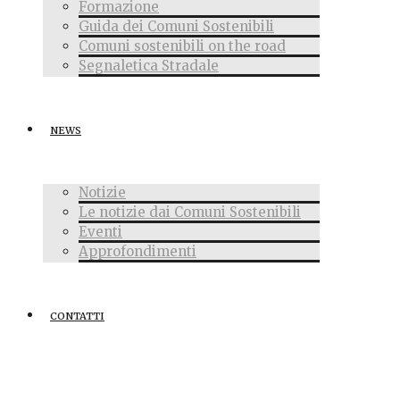
Formazione
Guida dei Comuni Sostenibili
Comuni sostenibili on the road
Segnaletica Stradale
NEWS
Notizie
Le notizie dai Comuni Sostenibili
Eventi
Approfondimenti
CONTATTI