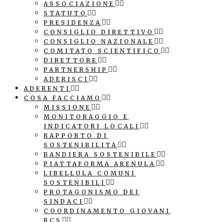
ASSOCIAZIONE
STATUTO
PRESIDENZA
CONSIGLIO DIRETTIVO
CONSIGLIO NAZIONALE
COMITATO SCIENTIFICO
DIRETTORE
PARTNERSHIP
ADERISCI
ADERENTI
COSA FACCIAMO
MISSIONE
MONITORAGGIO E
INDICATORI LOCALI
RAPPORTO DI
SOSTENIBILITÀ
BANDIERA SOSTENIBILE
PIATTAFORMA ARENULA
LIBELLULA COMUNI
SOSTENIBILI
PROTAGONISMO DEI
SINDACI
COORDINAMENTO GIOVANI
RCS