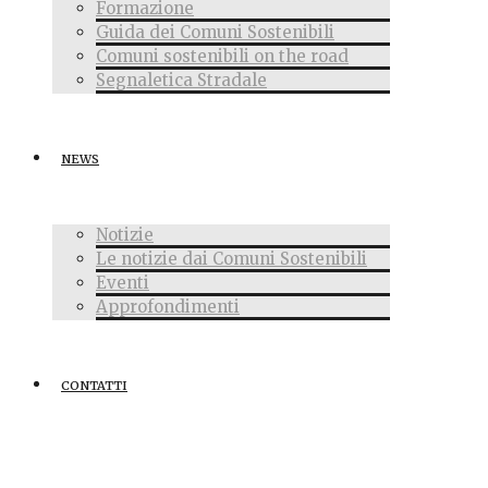
Formazione
Guida dei Comuni Sostenibili
Comuni sostenibili on the road
Segnaletica Stradale
NEWS
Notizie
Le notizie dai Comuni Sostenibili
Eventi
Approfondimenti
CONTATTI