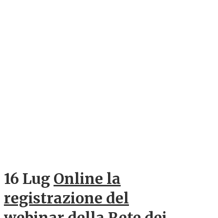
16 Lug
Online la
registrazione del
webinar della Rete dei