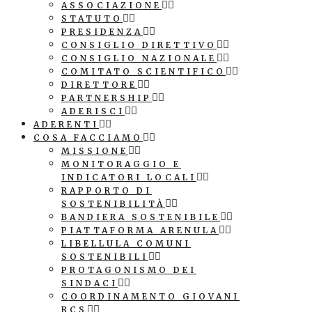
ASSOCIAZIONE
STATUTO
PRESIDENZA
CONSIGLIO DIRETTIVO
CONSIGLIO NAZIONALE
COMITATO SCIENTIFICO
DIRETTORE
PARTNERSHIP
ADERISCI
ADERENTI
COSA FACCIAMO
MISSIONE
MONITORAGGIO E
INDICATORI LOCALI
RAPPORTO DI
SOSTENIBILITÀ
BANDIERA SOSTENIBILE
PIATTAFORMA ARENULA
LIBELLULA COMUNI
SOSTENIBILI
PROTAGONISMO DEI
SINDACI
COORDINAMENTO GIOVANI
RCS