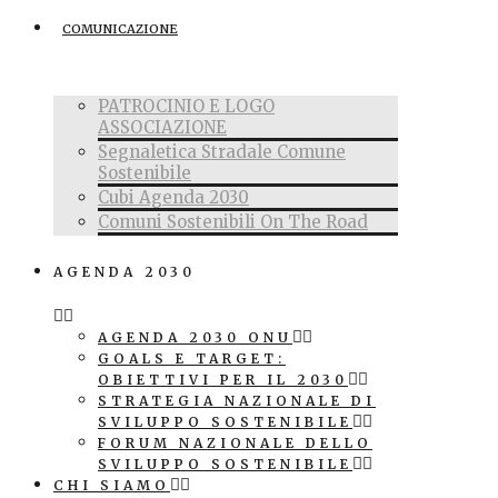
COMUNICAZIONE
PATROCINIO E LOGO
ASSOCIAZIONE
Segnaletica Stradale Comune
Sostenibile
Cubi Agenda 2030
Comuni Sostenibili On The Road
AGENDA 2030
AGENDA 2030 ONU
GOALS E TARGET:
OBIETTIVI PER IL 2030
STRATEGIA NAZIONALE DI
SVILUPPO SOSTENIBILE
FORUM NAZIONALE DELLO
SVILUPPO SOSTENIBILE
CHI SIAMO