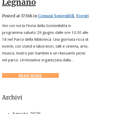
Legnano
Posted at 17:36h
in
Comuni Sostenibili
,
Eventi
Vivi con noi la Festa della Sostenibilità in
programma sabato 29 giugno dalle ore 10.30 alle
18 nel Parco della Biblioteca. Una giornata ricca di
eventi, con stand e laboratori, talk e cinema, arte,
musica, teatro per bambini e un rilassante picnic
nel parco. Un'iniziativa organizzata dalla...
READ MORE
Archivi
Agosto 2026