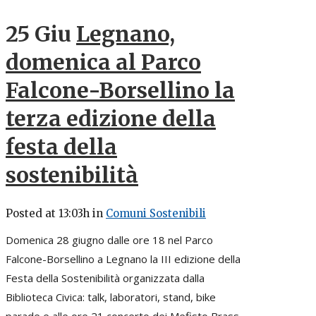
25 Giu
Legnano,
domenica al Parco
Falcone-Borsellino la
terza edizione della
festa della
sostenibilità
Posted at 13:03h
in
Comuni Sostenibili
Domenica 28 giugno dalle ore 18 nel Parco
Falcone-Borsellino a Legnano la III edizione della
Festa della Sostenibilità organizzata dalla
Biblioteca Civica: talk, laboratori, stand, bike
parade e alle ore 21 concerto dei Mefisto Brass ...