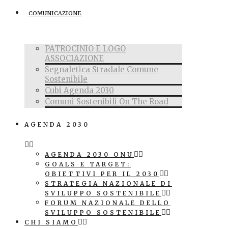
COMUNICAZIONE
PATROCINIO E LOGO
ASSOCIAZIONE
Segnaletica Stradale Comune
Sostenibile
Cubi Agenda 2030
Comuni Sostenibili On The Road
AGENDA 2030
AGENDA 2030 ONU
GOALS E TARGET:
OBIETTIVI PER IL 2030
STRATEGIA NAZIONALE DI
SVILUPPO SOSTENIBILE
FORUM NAZIONALE DELLO
SVILUPPO SOSTENIBILE
CHI SIAMO