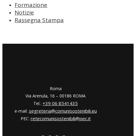
Formazione
Notizie
Rassegna Stampa
​​Roma
Via Arenula, 16 – 00186 ROMA
+39 06 8541435
Tel.:
segreteria@comunisostenibili.eu
e-mail:
retecomunisostenibili@pec.it
PEC: