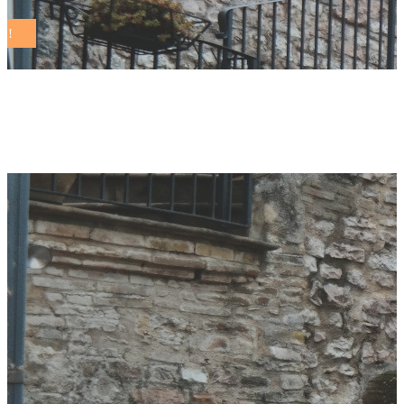
lorenzo barone Tag