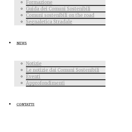
Formazione
Guida dei Comuni Sostenibili
Comuni sostenibili on the road
Segnaletica Stradale
NEWS
Notizie
Le notizie dai Comuni Sostenibili
Eventi
Approfondimenti
CONTATTI