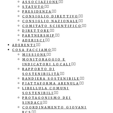
ASSOCIAZIONE
STATUTO
PRESIDENZA
CONSIGLIO DIRETTIVO
CONSIGLIO NAZIONALE
COMITATO SCIENTIFICO
DIRETTORE
PARTNERSHIP
ADERISCI
ADERENTI
COSA FACCIAMO
MISSIONE
MONITORAGGIO E
INDICATORI LOCALI
RAPPORTO DI
SOSTENIBILITÀ
BANDIERA SOSTENIBILE
PIATTAFORMA ARENULA
LIBELLULA COMUNI
SOSTENIBILI
PROTAGONISMO DEI
SINDACI
COORDINAMENTO GIOVANI
RCS