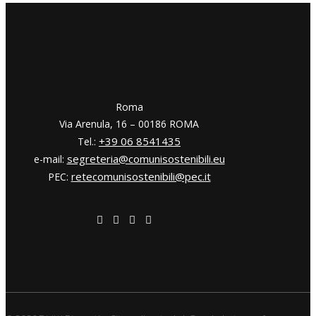
​​Roma
Via Arenula, 16 – 00186 ROMA
+39 06 8541435
Tel.:
segreteria@comunisostenibili.eu
e-mail:
retecomunisostenibili@pec.it
PEC: