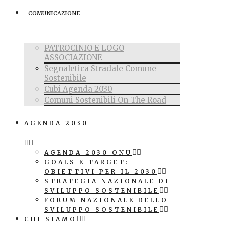
COMUNICAZIONE
PATROCINIO E LOGO
ASSOCIAZIONE
Segnaletica Stradale Comune
Sostenibile
Cubi Agenda 2030
Comuni Sostenibili On The Road
AGENDA 2030
AGENDA 2030 ONU
GOALS E TARGET:
OBIETTIVI PER IL 2030
STRATEGIA NAZIONALE DI
SVILUPPO SOSTENIBILE
FORUM NAZIONALE DELLO
SVILUPPO SOSTENIBILE
CHI SIAMO