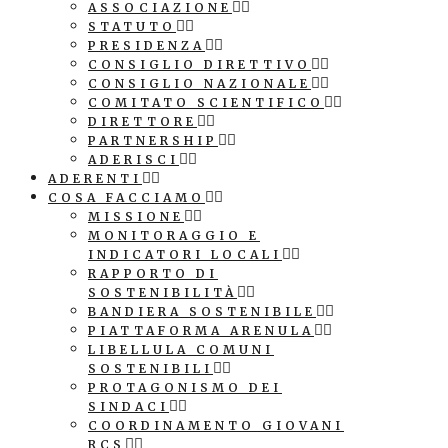
ASSOCIAZIONE
STATUTO
PRESIDENZA
CONSIGLIO DIRETTIVO
CONSIGLIO NAZIONALE
COMITATO SCIENTIFICO
DIRETTORE
PARTNERSHIP
ADERISCI
ADERENTI
COSA FACCIAMO
MISSIONE
MONITORAGGIO E
INDICATORI LOCALI
RAPPORTO DI
SOSTENIBILITÀ
BANDIERA SOSTENIBILE
PIATTAFORMA ARENULA
LIBELLULA COMUNI
SOSTENIBILI
PROTAGONISMO DEI
SINDACI
COORDINAMENTO GIOVANI
RCS