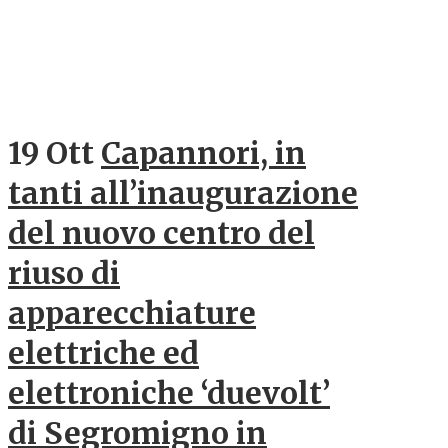
19 Ott
Capannori, in
tanti all’inaugurazione
del nuovo centro del
riuso di
apparecchiature
elettriche ed
elettroniche ‘duevolt’
di Segromigno in