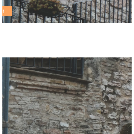
luca menesini Tag