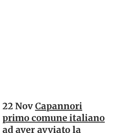
22 Nov
Capannori
primo comune italiano
ad aver avviato la