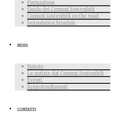
Formazione
Guida dei Comuni Sostenibili
Comuni sostenibili on the road
Segnaletica Stradale
NEWS
Notizie
Le notizie dai Comuni Sostenibili
Eventi
Approfondimenti
CONTATTI