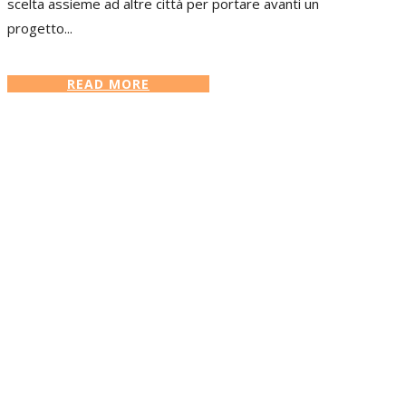
scelta assieme ad altre città per portare avanti un
progetto...
READ MORE