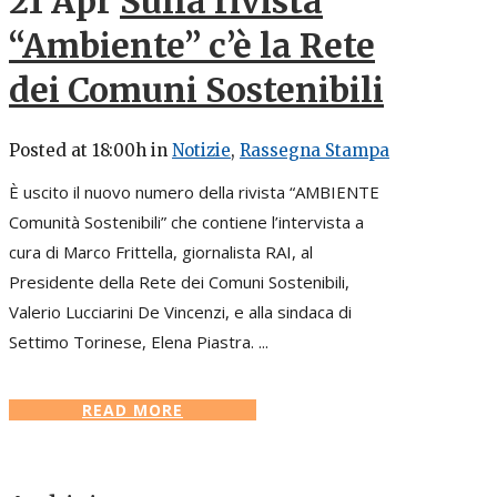
21 Apr
Sulla rivista
“Ambiente” c’è la Rete
dei Comuni Sostenibili
Posted at 18:00h
in
Notizie
,
Rassegna Stampa
È uscito il nuovo numero della rivista “AMBIENTE
Comunità Sostenibili” che contiene l’intervista a
cura di Marco Frittella, giornalista RAI, al
Presidente della Rete dei Comuni Sostenibili,
Valerio Lucciarini De Vincenzi, e alla sindaca di
Settimo Torinese, Elena Piastra. ...
READ MORE