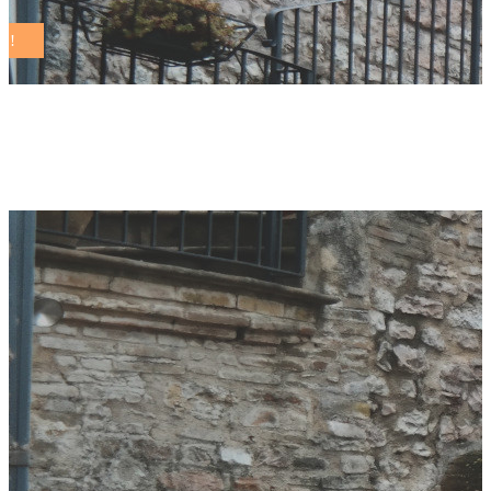
marco frittella Tag