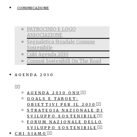
COMUNICAZIONE
PATROCINIO E LOGO
ASSOCIAZIONE
Segnaletica Stradale Comune
Sostenibile
Cubi Agenda 2030
Comuni Sostenibili On The Road
AGENDA 2030
AGENDA 2030 ONU
GOALS E TARGET:
OBIETTIVI PER IL 2030
STRATEGIA NAZIONALE DI
SVILUPPO SOSTENIBILE
FORUM NAZIONALE DELLO
SVILUPPO SOSTENIBILE
CHI SIAMO