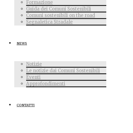
Formazione
Guida dei Comuni Sostenibili
Comuni sostenibili on the road
Segnaletica Stradale
NEWS
Notizie
Le notizie dai Comuni Sostenibili
Eventi
Approfondimenti
CONTATTI