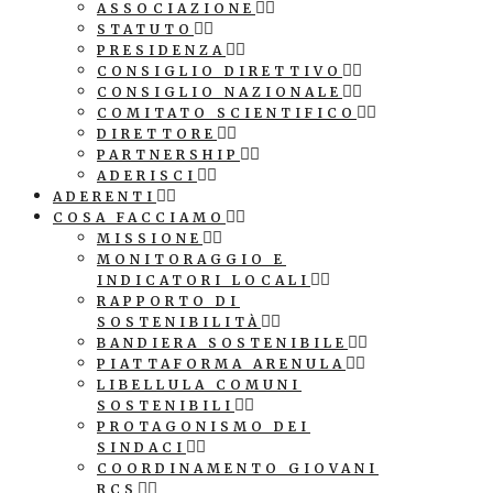
ASSOCIAZIONE
STATUTO
PRESIDENZA
CONSIGLIO DIRETTIVO
CONSIGLIO NAZIONALE
COMITATO SCIENTIFICO
DIRETTORE
PARTNERSHIP
ADERISCI
ADERENTI
COSA FACCIAMO
MISSIONE
MONITORAGGIO E
INDICATORI LOCALI
RAPPORTO DI
SOSTENIBILITÀ
BANDIERA SOSTENIBILE
PIATTAFORMA ARENULA
LIBELLULA COMUNI
SOSTENIBILI
PROTAGONISMO DEI
SINDACI
COORDINAMENTO GIOVANI
RCS