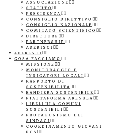
ASSOCIAZIONE
STATUTO
PRESIDENZA
CONSIGLIO DIRETTIVO
CONSIGLIO NAZIONALE
COMITATO SCIENTIFICO
DIRETTORE
PARTNERSHIP
ADERISCI
ADERENTI
COSA FACCIAMO
MISSIONE
MONITORAGGIO E
INDICATORI LOCALI
RAPPORTO DI
SOSTENIBILITÀ
BANDIERA SOSTENIBILE
PIATTAFORMA ARENULA
LIBELLULA COMUNI
SOSTENIBILI
PROTAGONISMO DEI
SINDACI
COORDINAMENTO GIOVANI
RCS