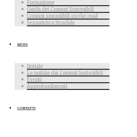
Formazione
Guida dei Comuni Sostenibili
Comuni sostenibili on the road
Segnaletica Stradale
NEWS
Notizie
Le notizie dai Comuni Sostenibili
Eventi
Approfondimenti
CONTATTI