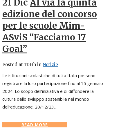
21 Dic
Al via la quinta
edizione del concorso
per le scuole Mim-
ASviS “Facciamo 17
Goal”
Posted at 11:33h
in
Notizie
Le istituzioni scolastiche di tutta Italia possono
registrare la loro partecipazione fino al 15 gennaio
2024. Lo scopo dell’iniziativa è di diffondere la
cultura dello sviluppo sostenibile nel mondo
dell’educazione. 20/12/23...
READ MORE