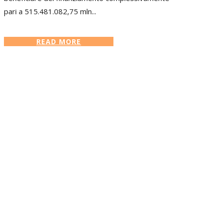
pari a 515.481.082,75 mln...
READ MORE