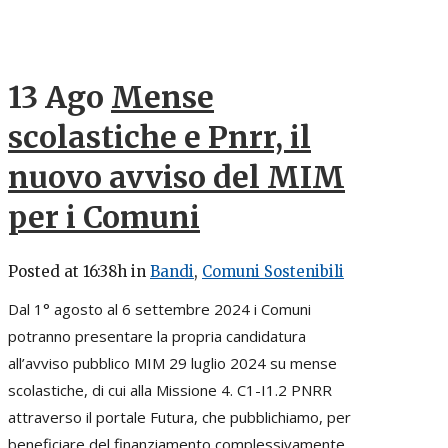
13 Ago
Mense
scolastiche e Pnrr, il
nuovo avviso del MIM
per i Comuni
Posted at 16:38h
in
Bandi
,
Comuni Sostenibili
Dal 1° agosto al 6 settembre 2024 i Comuni
potranno presentare la propria candidatura
all’avviso pubblico MIM 29 luglio 2024 su mense
scolastiche, di cui alla Missione 4. C1-I1.2 PNRR
attraverso il portale Futura, che pubblichiamo, per
beneficiare del finanziamento complessivamente