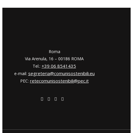
​​Roma
Via Arenula, 16 – 00186 ROMA
+39 06 8541435
Tel.:
segreteria@comunisostenibili.eu
e-mail:
retecomunisostenibili@pec.it
PEC: