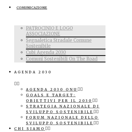
COMUNICAZIONE
PATROCINIO E LOGO
ASSOCIAZIONE
Segnaletica Stradale Comune
Sostenibile
Cubi Agenda 2030
Comuni Sostenibili On The Road
AGENDA 2030
AGENDA 2030 ONU
GOALS E TARGET:
OBIETTIVI PER IL 2030
STRATEGIA NAZIONALE DI
SVILUPPO SOSTENIBILE
FORUM NAZIONALE DELLO
SVILUPPO SOSTENIBILE
CHI SIAMO