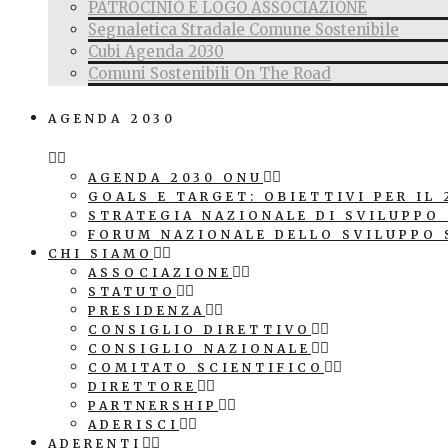
PATROCINIO E LOGO ASSOCIAZIONE
Segnaletica Stradale Comune Sostenibile
Cubi Agenda 2030
Comuni Sostenibili On The Road
AGENDA 2030
AGENDA 2030 ONU
GOALS E TARGET: OBIETTIVI PER IL 
STRATEGIA NAZIONALE DI SVILUPPO
FORUM NAZIONALE DELLO SVILUPPO 
CHI SIAMO
ASSOCIAZIONE
STATUTO
PRESIDENZA
CONSIGLIO DIRETTIVO
CONSIGLIO NAZIONALE
COMITATO SCIENTIFICO
DIRETTORE
PARTNERSHIP
ADERISCI
ADERENTI