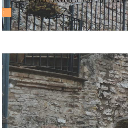
COMUNI SOSTENIBILI ON THE ROAD
missione cit