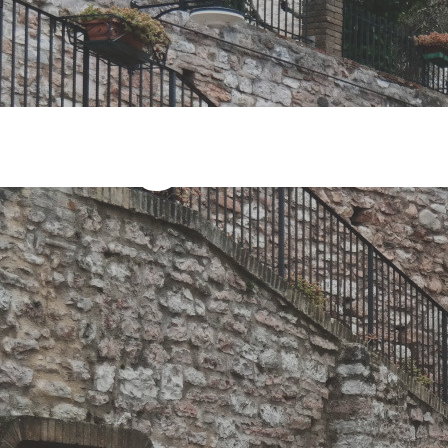
tà Tag