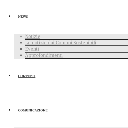
NEWS
Notizie
Le notizie dai Comuni Sostenibili
Eventi
Approfondimenti
CONTATTI
COMUNICAZIONE