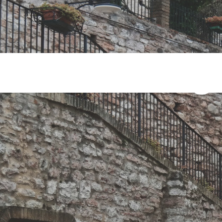
icicletta Tag