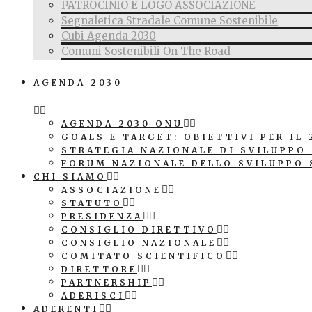
PATROCINIO E LOGO ASSOCIAZIONE
Segnaletica Stradale Comune Sostenibile
Cubi Agenda 2030
Comuni Sostenibili On The Road
AGENDA 2030
AGENDA 2030 ONU
GOALS E TARGET: OBIETTIVI PER IL 
STRATEGIA NAZIONALE DI SVILUPPO
FORUM NAZIONALE DELLO SVILUPPO 
CHI SIAMO
ASSOCIAZIONE
STATUTO
PRESIDENZA
CONSIGLIO DIRETTIVO
CONSIGLIO NAZIONALE
COMITATO SCIENTIFICO
DIRETTORE
PARTNERSHIP
ADERISCI
ADERENTI