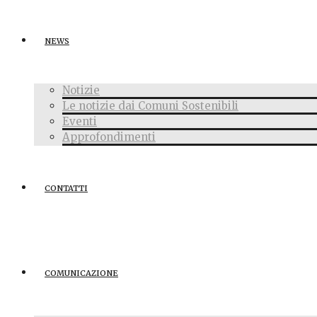
NEWS
Notizie
Le notizie dai Comuni Sostenibili
Eventi
Approfondimenti
CONTATTI
COMUNICAZIONE