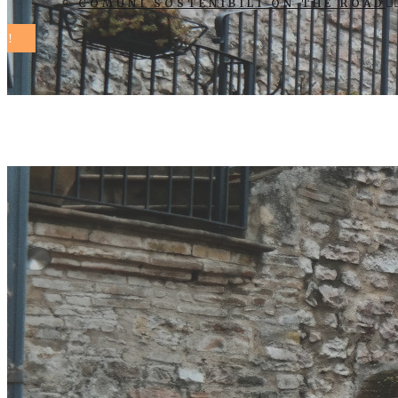
COMUNI SOSTENIBILI ON THE ROAD
museo della b