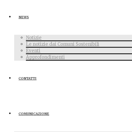
NEWS
Notizie
Le notizie dai Comuni Sostenibili
Eventi
Approfondimenti
CONTATTI
COMUNICAZIONE