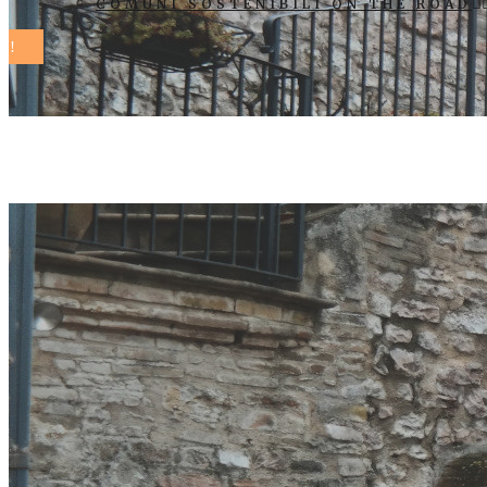
COMUNI SOSTENIBILI ON THE ROAD
nidi comunal