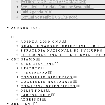
PATROCINIO E LOGO ASSOCIAZIONE
Segnaletica Stradale Comune Sostenibile
Cubi Agenda 2030
Comuni Sostenibili On The Road
AGENDA 2030
AGENDA 2030 ONU
GOALS E TARGET: OBIETTIVI PER IL 
STRATEGIA NAZIONALE DI SVILUPPO
FORUM NAZIONALE DELLO SVILUPPO 
CHI SIAMO
ASSOCIAZIONE
STATUTO
PRESIDENZA
CONSIGLIO DIRETTIVO
CONSIGLIO NAZIONALE
COMITATO SCIENTIFICO
DIRETTORE
PARTNERSHIP
ADERISCI
ADERENTI