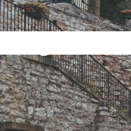
i Tag