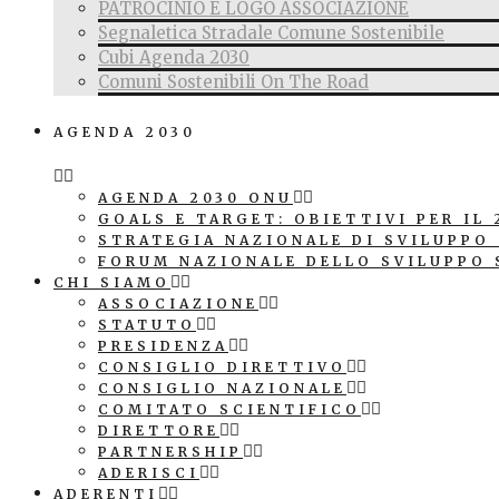
PATROCINIO E LOGO ASSOCIAZIONE
Segnaletica Stradale Comune Sostenibile
Cubi Agenda 2030
Comuni Sostenibili On The Road
AGENDA 2030
AGENDA 2030 ONU
GOALS E TARGET: OBIETTIVI PER IL 
STRATEGIA NAZIONALE DI SVILUPPO
FORUM NAZIONALE DELLO SVILUPPO 
CHI SIAMO
ASSOCIAZIONE
STATUTO
PRESIDENZA
CONSIGLIO DIRETTIVO
CONSIGLIO NAZIONALE
COMITATO SCIENTIFICO
DIRETTORE
PARTNERSHIP
ADERISCI
ADERENTI