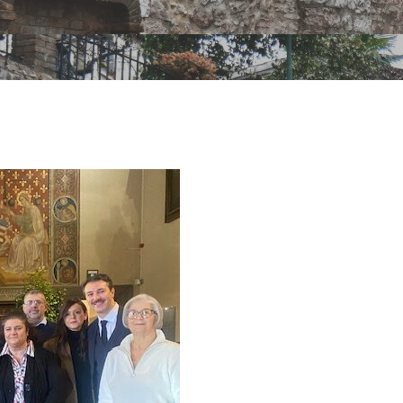
iali Tag