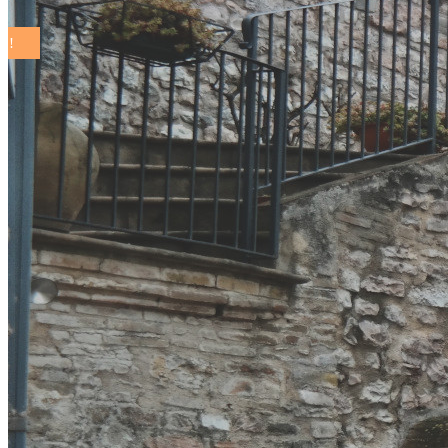
COMUNI SOSTENIBILI ON THE ROAD