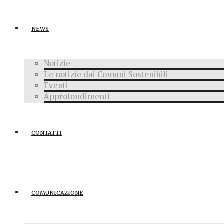
NEWS
Notizie
Le notizie dai Comuni Sostenibili
Eventi
Approfondimenti
CONTATTI
COMUNICAZIONE