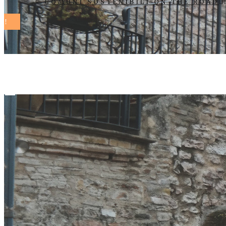
COMUNI SOSTENIBILI ON THE ROAD
percorso vir