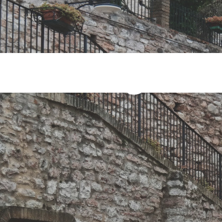
tuoso Tag