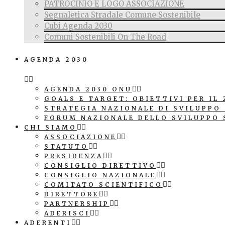
PATROCINIO E LOGO ASSOCIAZIONE
Segnaletica Stradale Comune Sostenibile
Cubi Agenda 2030
Comuni Sostenibili On The Road
AGENDA 2030
AGENDA 2030 ONU
GOALS E TARGET: OBIETTIVI PER IL 
STRATEGIA NAZIONALE DI SVILUPPO
FORUM NAZIONALE DELLO SVILUPPO 
CHI SIAMO
ASSOCIAZIONE
STATUTO
PRESIDENZA
CONSIGLIO DIRETTIVO
CONSIGLIO NAZIONALE
COMITATO SCIENTIFICO
DIRETTORE
PARTNERSHIP
ADERISCI
ADERENTI