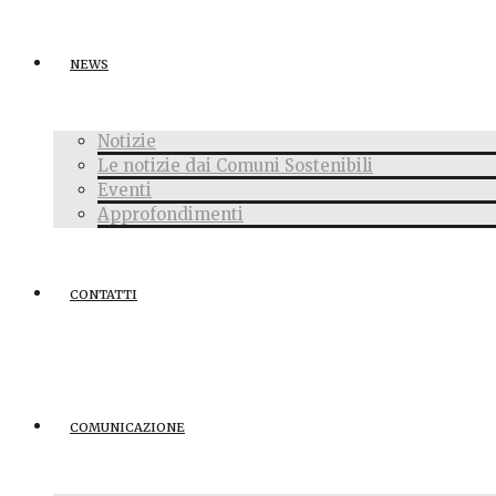
NEWS
Notizie
Le notizie dai Comuni Sostenibili
Eventi
Approfondimenti
CONTATTI
COMUNICAZIONE