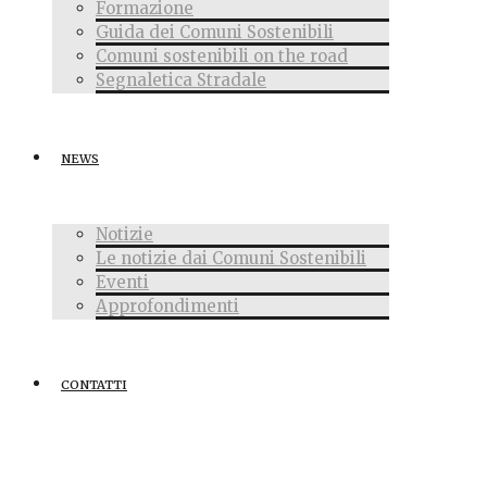
Formazione
Guida dei Comuni Sostenibili
Comuni sostenibili on the road
Segnaletica Stradale
NEWS
Notizie
Le notizie dai Comuni Sostenibili
Eventi
Approfondimenti
CONTATTI