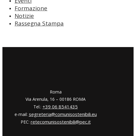
Eventi
Formazione
Notizie
Rassegna Stampa
​​Roma
Via Arenula, 16 – 00186 ROMA
+39 06 8541435
Tel.:
segreteria@comunisostenibili.eu
e-mail:
retecomunisostenibili@pec.it
PEC: