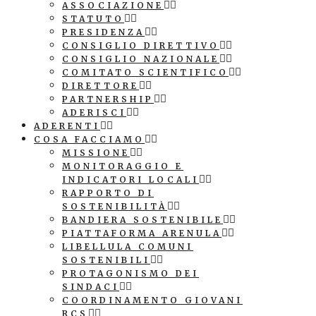
ASSOCIAZIONE
STATUTO
PRESIDENZA
CONSIGLIO DIRETTIVO
CONSIGLIO NAZIONALE
COMITATO SCIENTIFICO
DIRETTORE
PARTNERSHIP
ADERISCI
ADERENTI
COSA FACCIAMO
MISSIONE
MONITORAGGIO E
INDICATORI LOCALI
RAPPORTO DI
SOSTENIBILITÀ
BANDIERA SOSTENIBILE
PIATTAFORMA ARENULA
LIBELLULA COMUNI
SOSTENIBILI
PROTAGONISMO DEI
SINDACI
COORDINAMENTO GIOVANI
RCS