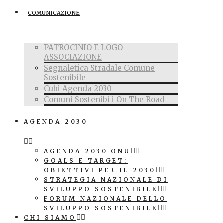
COMUNICAZIONE
PATROCINIO E LOGO
ASSOCIAZIONE
Segnaletica Stradale Comune
Sostenibile
Cubi Agenda 2030
Comuni Sostenibili On The Road
AGENDA 2030
AGENDA 2030 ONU
GOALS E TARGET:
OBIETTIVI PER IL 2030
STRATEGIA NAZIONALE DI
SVILUPPO SOSTENIBILE
FORUM NAZIONALE DELLO
SVILUPPO SOSTENIBILE
CHI SIAMO