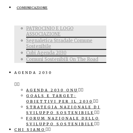
COMUNICAZIONE
PATROCINIO E LOGO
ASSOCIAZIONE
Segnaletica Stradale Comune
Sostenibile
Cubi Agenda 2030
Comuni Sostenibili On The Road
AGENDA 2030
AGENDA 2030 ONU
GOALS E TARGET:
OBIETTIVI PER IL 2030
STRATEGIA NAZIONALE DI
SVILUPPO SOSTENIBILE
FORUM NAZIONALE DELLO
SVILUPPO SOSTENIBILE
CHI SIAMO