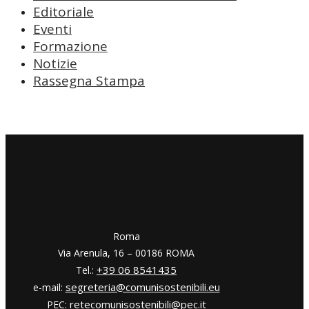
Editoriale
Eventi
Formazione
Notizie
Rassegna Stampa
​​Roma
Via Arenula, 16 – 00186 ROMA
+39 06 8541435
Tel.:
segreteria@comunisostenibili.eu
e-mail:
retecomunisostenibili@pec.it
PEC: