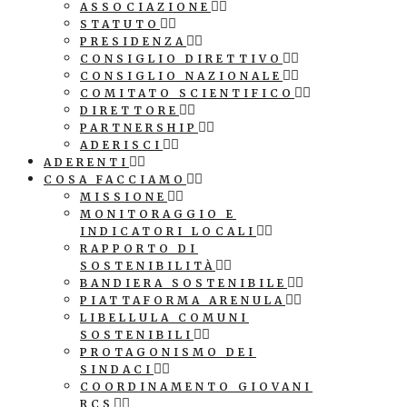
ASSOCIAZIONE
STATUTO
PRESIDENZA
CONSIGLIO DIRETTIVO
CONSIGLIO NAZIONALE
COMITATO SCIENTIFICO
DIRETTORE
PARTNERSHIP
ADERISCI
ADERENTI
COSA FACCIAMO
MISSIONE
MONITORAGGIO E
INDICATORI LOCALI
RAPPORTO DI
SOSTENIBILITÀ
BANDIERA SOSTENIBILE
PIATTAFORMA ARENULA
LIBELLULA COMUNI
SOSTENIBILI
PROTAGONISMO DEI
SINDACI
COORDINAMENTO GIOVANI
RCS