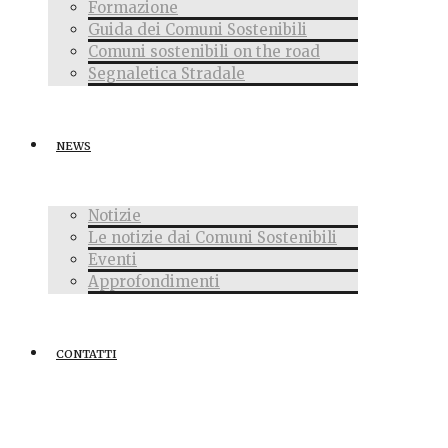
Formazione
Guida dei Comuni Sostenibili
Comuni sostenibili on the road
Segnaletica Stradale
NEWS
Notizie
Le notizie dai Comuni Sostenibili
Eventi
Approfondimenti
CONTATTI