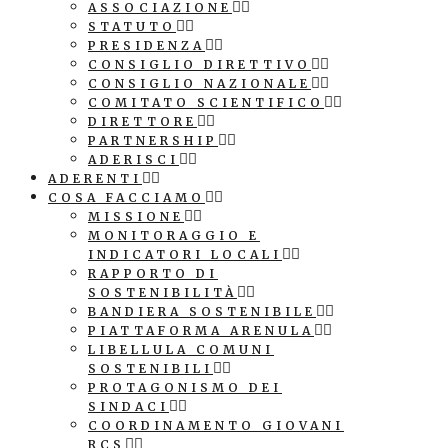
ASSOCIAZIONE
STATUTO
PRESIDENZA
CONSIGLIO DIRETTIVO
CONSIGLIO NAZIONALE
COMITATO SCIENTIFICO
DIRETTORE
PARTNERSHIP
ADERISCI
ADERENTI
COSA FACCIAMO
MISSIONE
MONITORAGGIO E
INDICATORI LOCALI
RAPPORTO DI
SOSTENIBILITÀ
BANDIERA SOSTENIBILE
PIATTAFORMA ARENULA
LIBELLULA COMUNI
SOSTENIBILI
PROTAGONISMO DEI
SINDACI
COORDINAMENTO GIOVANI
RCS