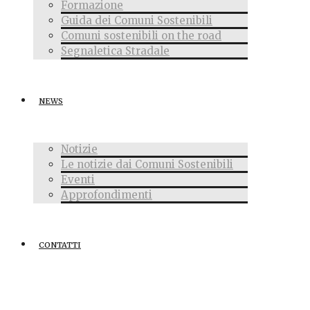
Formazione
Guida dei Comuni Sostenibili
Comuni sostenibili on the road
Segnaletica Stradale
NEWS
Notizie
Le notizie dai Comuni Sostenibili
Eventi
Approfondimenti
CONTATTI