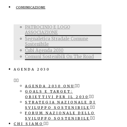
COMUNICAZIONE
PATROCINIO E LOGO
ASSOCIAZIONE
Segnaletica Stradale Comune
Sostenibile
Cubi Agenda 2030
Comuni Sostenibili On The Road
AGENDA 2030
AGENDA 2030 ONU
GOALS E TARGET:
OBIETTIVI PER IL 2030
STRATEGIA NAZIONALE DI
SVILUPPO SOSTENIBILE
FORUM NAZIONALE DELLO
SVILUPPO SOSTENIBILE
CHI SIAMO