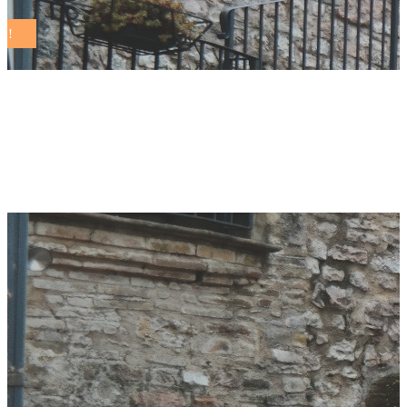
primiano di mauro
Tag