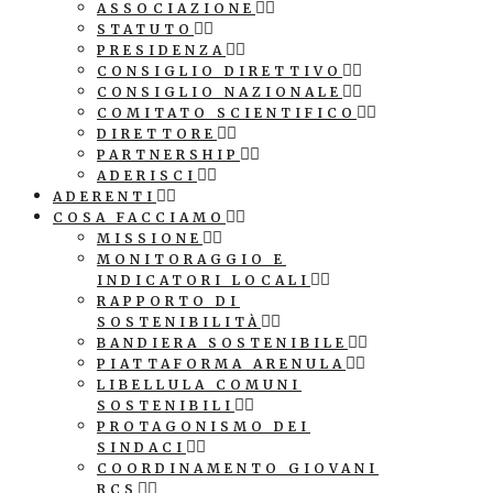
ASSOCIAZIONE
STATUTO
PRESIDENZA
CONSIGLIO DIRETTIVO
CONSIGLIO NAZIONALE
COMITATO SCIENTIFICO
DIRETTORE
PARTNERSHIP
ADERISCI
ADERENTI
COSA FACCIAMO
MISSIONE
MONITORAGGIO E
INDICATORI LOCALI
RAPPORTO DI
SOSTENIBILITÀ
BANDIERA SOSTENIBILE
PIATTAFORMA ARENULA
LIBELLULA COMUNI
SOSTENIBILI
PROTAGONISMO DEI
SINDACI
COORDINAMENTO GIOVANI
RCS