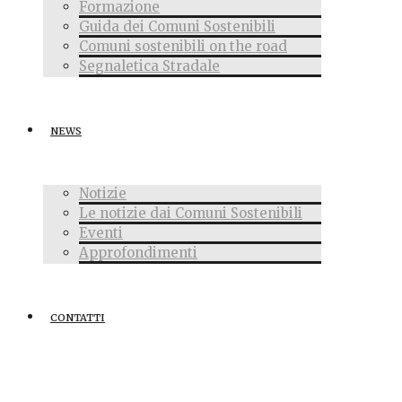
Formazione
Guida dei Comuni Sostenibili
Comuni sostenibili on the road
Segnaletica Stradale
NEWS
Notizie
Le notizie dai Comuni Sostenibili
Eventi
Approfondimenti
CONTATTI