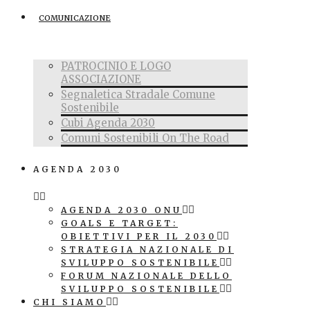
COMUNICAZIONE
PATROCINIO E LOGO
ASSOCIAZIONE
Segnaletica Stradale Comune
Sostenibile
Cubi Agenda 2030
Comuni Sostenibili On The Road
AGENDA 2030
AGENDA 2030 ONU
GOALS E TARGET:
OBIETTIVI PER IL 2030
STRATEGIA NAZIONALE DI
SVILUPPO SOSTENIBILE
FORUM NAZIONALE DELLO
SVILUPPO SOSTENIBILE
CHI SIAMO