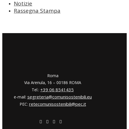
Notizie
Rassegna Stampa
​​Roma
Via Arenula, 16 – 00186 ROMA
+39 06 8541435
Tel.:
segreteria@comunisostenibili.eu
e-mail:
retecomunisostenibili@pec.it
PEC: