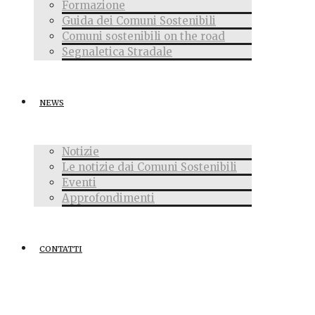
Formazione
Guida dei Comuni Sostenibili
Comuni sostenibili on the road
Segnaletica Stradale
NEWS
Notizie
Le notizie dai Comuni Sostenibili
Eventi
Approfondimenti
CONTATTI