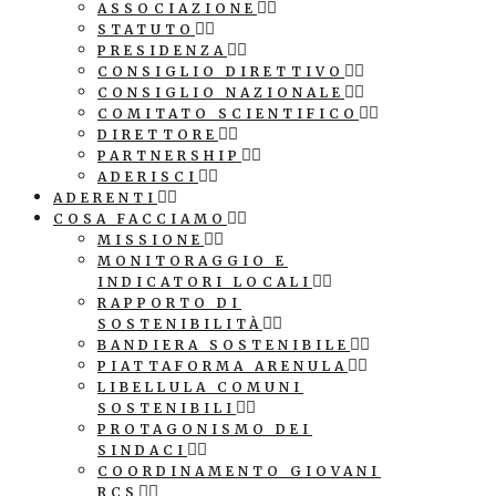
ASSOCIAZIONE
STATUTO
PRESIDENZA
CONSIGLIO DIRETTIVO
CONSIGLIO NAZIONALE
COMITATO SCIENTIFICO
DIRETTORE
PARTNERSHIP
ADERISCI
ADERENTI
COSA FACCIAMO
MISSIONE
MONITORAGGIO E
INDICATORI LOCALI
RAPPORTO DI
SOSTENIBILITÀ
BANDIERA SOSTENIBILE
PIATTAFORMA ARENULA
LIBELLULA COMUNI
SOSTENIBILI
PROTAGONISMO DEI
SINDACI
COORDINAMENTO GIOVANI
RCS