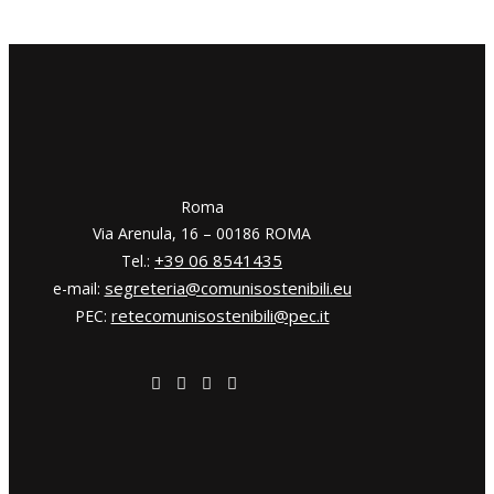
​​Roma
Via Arenula, 16 – 00186 ROMA
+39 06 8541435
Tel.:
segreteria@comunisostenibili.eu
e-mail:
retecomunisostenibili@pec.it
PEC: