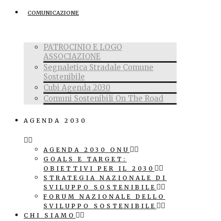
COMUNICAZIONE
PATROCINIO E LOGO
ASSOCIAZIONE
Segnaletica Stradale Comune
Sostenibile
Cubi Agenda 2030
Comuni Sostenibili On The Road
AGENDA 2030
AGENDA 2030 ONU
GOALS E TARGET:
OBIETTIVI PER IL 2030
STRATEGIA NAZIONALE DI
SVILUPPO SOSTENIBILE
FORUM NAZIONALE DELLO
SVILUPPO SOSTENIBILE
CHI SIAMO