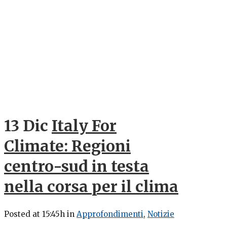
13 Dic
Italy For
Climate: Regioni
centro-sud in testa
nella corsa per il clima
Posted at 15:45h
in
Approfondimenti
,
Notizie