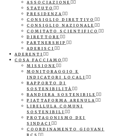
ASSOCIAZIONE
STATUTO
PRESIDENZA
CONSIGLIO DIRETTIVO
CONSIGLIO NAZIONALE
COMITATO SCIENTIFICO
DIRETTORE
PARTNERSHIP
ADERISCI
ADERENTI
COSA FACCIAMO
MISSIONE
MONITORAGGIO E
INDICATORI LOCALI
RAPPORTO DI
SOSTENIBILITÀ
BANDIERA SOSTENIBILE
PIATTAFORMA ARENULA
LIBELLULA COMUNI
SOSTENIBILI
PROTAGONISMO DEI
SINDACI
COORDINAMENTO GIOVANI
RCS