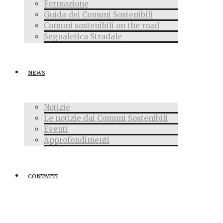
Formazione
Guida dei Comuni Sostenibili
Comuni sostenibili on the road
Segnaletica Stradale
NEWS
Notizie
Le notizie dai Comuni Sostenibili
Eventi
Approfondimenti
CONTATTI