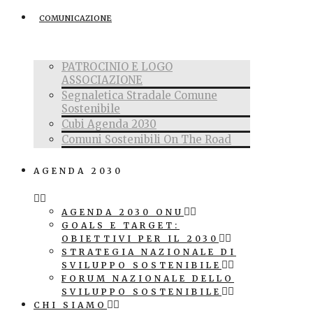
COMUNICAZIONE
PATROCINIO E LOGO
ASSOCIAZIONE
Segnaletica Stradale Comune
Sostenibile
Cubi Agenda 2030
Comuni Sostenibili On The Road
AGENDA 2030
AGENDA 2030 ONU
GOALS E TARGET:
OBIETTIVI PER IL 2030
STRATEGIA NAZIONALE DI
SVILUPPO SOSTENIBILE
FORUM NAZIONALE DELLO
SVILUPPO SOSTENIBILE
CHI SIAMO