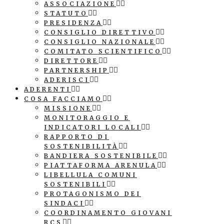
ASSOCIAZIONE
STATUTO
PRESIDENZA
CONSIGLIO DIRETTIVO
CONSIGLIO NAZIONALE
COMITATO SCIENTIFICO
DIRETTORE
PARTNERSHIP
ADERISCI
ADERENTI
COSA FACCIAMO
MISSIONE
MONITORAGGIO E
INDICATORI LOCALI
RAPPORTO DI
SOSTENIBILITÀ
BANDIERA SOSTENIBILE
PIATTAFORMA ARENULA
LIBELLULA COMUNI
SOSTENIBILI
PROTAGONISMO DEI
SINDACI
COORDINAMENTO GIOVANI
RCS