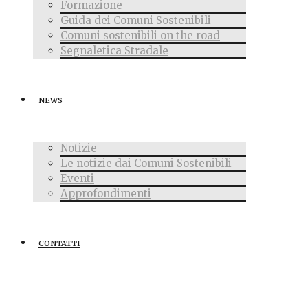
Formazione
Guida dei Comuni Sostenibili
Comuni sostenibili on the road
Segnaletica Stradale
NEWS
Notizie
Le notizie dai Comuni Sostenibili
Eventi
Approfondimenti
CONTATTI