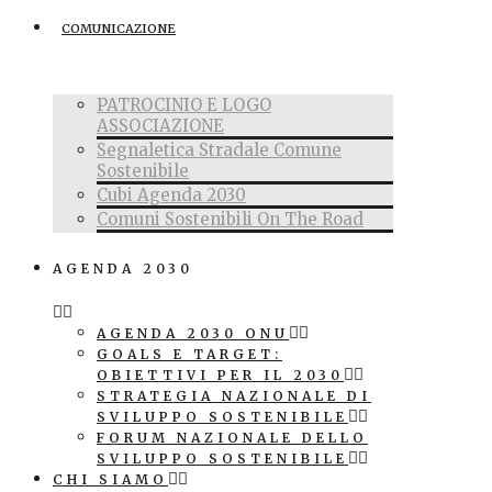
COMUNICAZIONE
PATROCINIO E LOGO
ASSOCIAZIONE
Segnaletica Stradale Comune
Sostenibile
Cubi Agenda 2030
Comuni Sostenibili On The Road
AGENDA 2030
AGENDA 2030 ONU
GOALS E TARGET:
OBIETTIVI PER IL 2030
STRATEGIA NAZIONALE DI
SVILUPPO SOSTENIBILE
FORUM NAZIONALE DELLO
SVILUPPO SOSTENIBILE
CHI SIAMO