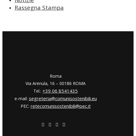
Rassegna Stampa
​​Roma
Via Arenula, 16 – 00186 ROMA
+39 06 8541435
Tel.:
segreteria@comunisostenibili.eu
e-mail:
retecomunisostenibili@pec.it
PEC: