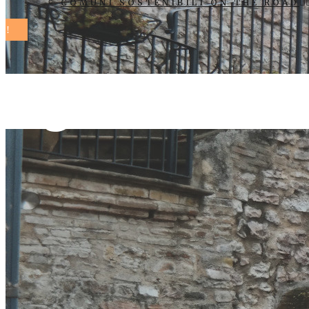
COMUNI SOSTENIBILI ON THE ROAD
rigassificato