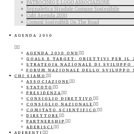
PATROCINIO E LOGO ASSOCIAZIONE
Segnaletica Stradale Comune Sostenibile
Cubi Agenda 2030
Comuni Sostenibili On The Road
AGENDA 2030
AGENDA 2030 ONU
GOALS E TARGET: OBIETTIVI PER IL 
STRATEGIA NAZIONALE DI SVILUPPO
FORUM NAZIONALE DELLO SVILUPPO 
CHI SIAMO
ASSOCIAZIONE
STATUTO
PRESIDENZA
CONSIGLIO DIRETTIVO
CONSIGLIO NAZIONALE
COMITATO SCIENTIFICO
DIRETTORE
PARTNERSHIP
ADERISCI
ADERENTI