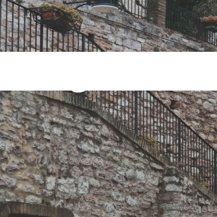
re Tag