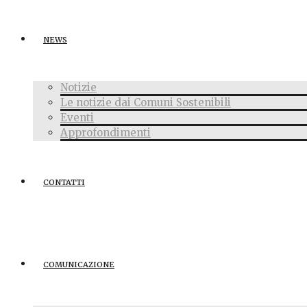
NEWS
Notizie
Le notizie dai Comuni Sostenibili
Eventi
Approfondimenti
CONTATTI
COMUNICAZIONE