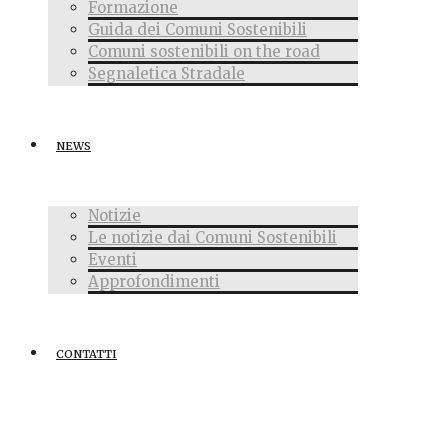
Formazione
Guida dei Comuni Sostenibili
Comuni sostenibili on the road
Segnaletica Stradale
NEWS
Notizie
Le notizie dai Comuni Sostenibili
Eventi
Approfondimenti
CONTATTI