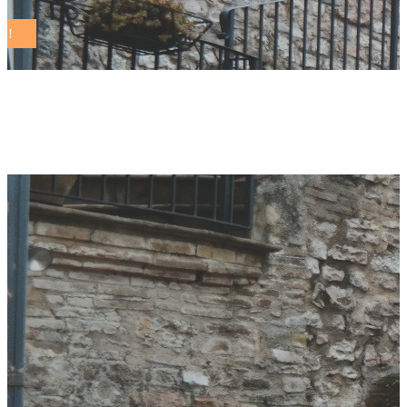
romina noris Tag