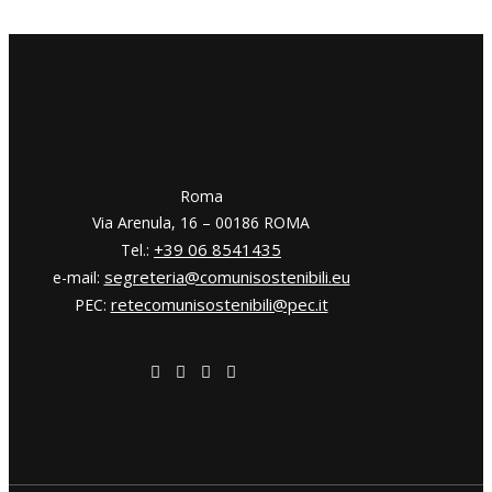
​​Roma
Via Arenula, 16 – 00186 ROMA
+39 06 8541435
Tel.:
segreteria@comunisostenibili.eu
e-mail:
retecomunisostenibili@pec.it
PEC: