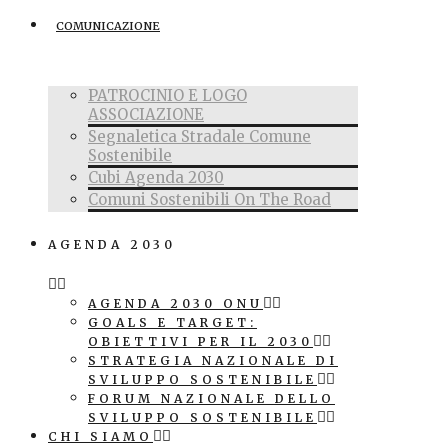
COMUNICAZIONE
PATROCINIO E LOGO
ASSOCIAZIONE
Segnaletica Stradale Comune
Sostenibile
Cubi Agenda 2030
Comuni Sostenibili On The Road
AGENDA 2030
AGENDA 2030 ONU
GOALS E TARGET:
OBIETTIVI PER IL 2030
STRATEGIA NAZIONALE DI
SVILUPPO SOSTENIBILE
FORUM NAZIONALE DELLO
SVILUPPO SOSTENIBILE
CHI SIAMO