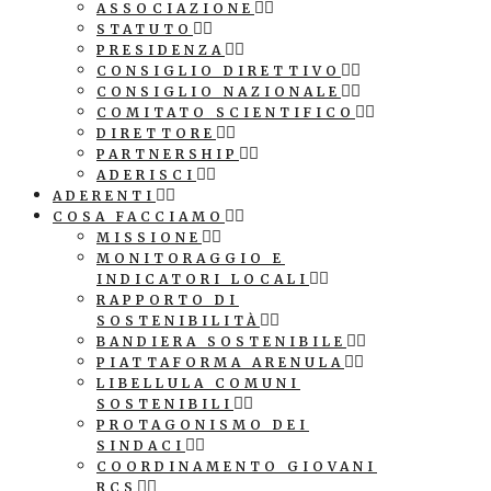
ASSOCIAZIONE
STATUTO
PRESIDENZA
CONSIGLIO DIRETTIVO
CONSIGLIO NAZIONALE
COMITATO SCIENTIFICO
DIRETTORE
PARTNERSHIP
ADERISCI
ADERENTI
COSA FACCIAMO
MISSIONE
MONITORAGGIO E
INDICATORI LOCALI
RAPPORTO DI
SOSTENIBILITÀ
BANDIERA SOSTENIBILE
PIATTAFORMA ARENULA
LIBELLULA COMUNI
SOSTENIBILI
PROTAGONISMO DEI
SINDACI
COORDINAMENTO GIOVANI
RCS