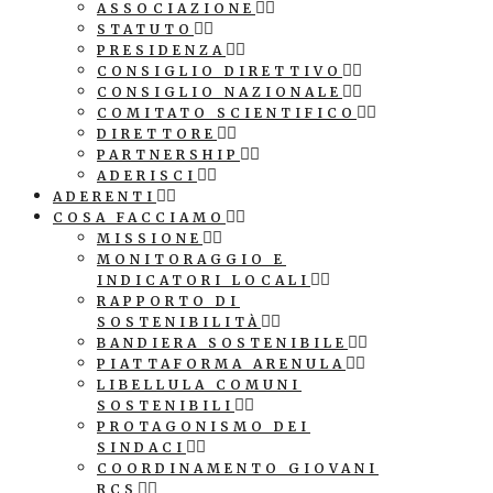
ASSOCIAZIONE
STATUTO
PRESIDENZA
CONSIGLIO DIRETTIVO
CONSIGLIO NAZIONALE
COMITATO SCIENTIFICO
DIRETTORE
PARTNERSHIP
ADERISCI
ADERENTI
COSA FACCIAMO
MISSIONE
MONITORAGGIO E
INDICATORI LOCALI
RAPPORTO DI
SOSTENIBILITÀ
BANDIERA SOSTENIBILE
PIATTAFORMA ARENULA
LIBELLULA COMUNI
SOSTENIBILI
PROTAGONISMO DEI
SINDACI
COORDINAMENTO GIOVANI
RCS