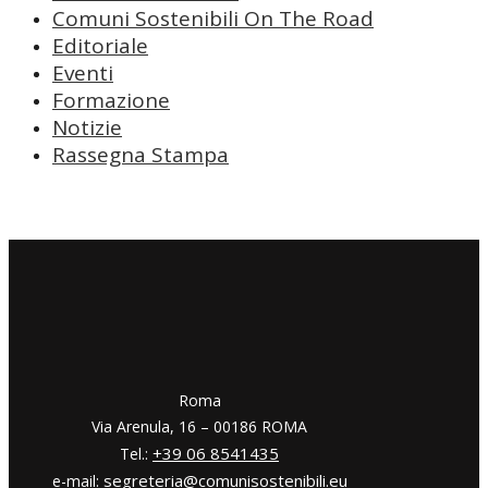
Comuni Sostenibili On The Road
Editoriale
Eventi
Formazione
Notizie
Rassegna Stampa
​​Roma
Via Arenula, 16 – 00186 ROMA
+39 06 8541435
Tel.:
segreteria@comunisostenibili.eu
e-mail: