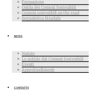
Formazione
Guida dei Comuni Sostenibili
Comuni sostenibili on the road
Segnaletica Stradale
NEWS
Notizie
Le notizie dai Comuni Sostenibili
Eventi
Approfondimenti
CONTATTI