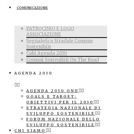
COMUNICAZIONE
PATROCINIO E LOGO
ASSOCIAZIONE
Segnaletica Stradale Comune
Sostenibile
Cubi Agenda 2030
Comuni Sostenibili On The Road
AGENDA 2030
AGENDA 2030 ONU
GOALS E TARGET:
OBIETTIVI PER IL 2030
STRATEGIA NAZIONALE DI
SVILUPPO SOSTENIBILE
FORUM NAZIONALE DELLO
SVILUPPO SOSTENIBILE
CHI SIAMO