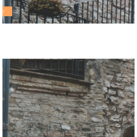
rovigability Tag