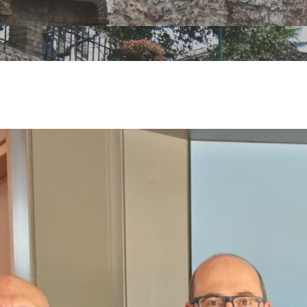
no Tag