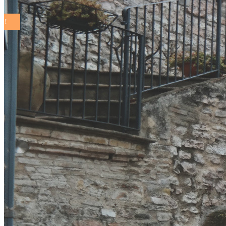
COMUNI SOSTENIBILI ON THE ROAD