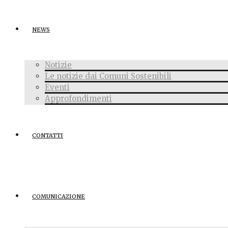
NEWS
Notizie
Le notizie dai Comuni Sostenibili
Eventi
Approfondimenti
CONTATTI
COMUNICAZIONE