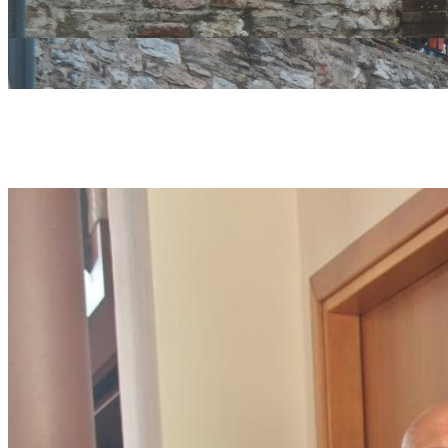
san gimigna