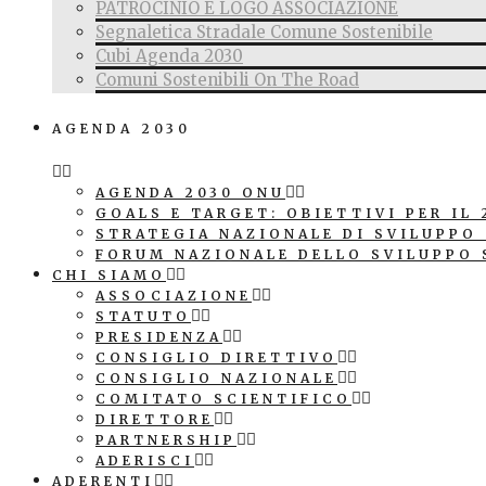
PATROCINIO E LOGO ASSOCIAZIONE
Segnaletica Stradale Comune Sostenibile
Cubi Agenda 2030
Comuni Sostenibili On The Road
AGENDA 2030
AGENDA 2030 ONU
GOALS E TARGET: OBIETTIVI PER IL 
STRATEGIA NAZIONALE DI SVILUPPO
FORUM NAZIONALE DELLO SVILUPPO 
CHI SIAMO
ASSOCIAZIONE
STATUTO
PRESIDENZA
CONSIGLIO DIRETTIVO
CONSIGLIO NAZIONALE
COMITATO SCIENTIFICO
DIRETTORE
PARTNERSHIP
ADERISCI
ADERENTI