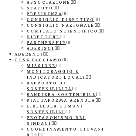
ASSOCIAZIONE
STATUTO
PRESIDENZA
CONSIGLIO DIRETTIVO
CONSIGLIO NAZIONALE
COMITATO SCIENTIFICO
DIRETTORE
PARTNERSHIP
ADERISCI
ADERENTI
COSA FACCIAMO
MISSIONE
MONITORAGGIO E
INDICATORI LOCALI
RAPPORTO DI
SOSTENIBILITÀ
BANDIERA SOSTENIBILE
PIATTAFORMA ARENULA
LIBELLULA COMUNI
SOSTENIBILI
PROTAGONISMO DEI
SINDACI
COORDINAMENTO GIOVANI
RCS