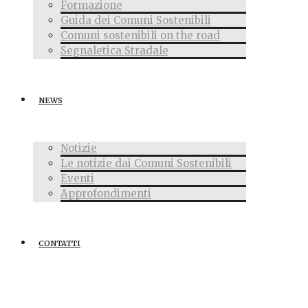
Formazione
Guida dei Comuni Sostenibili
Comuni sostenibili on the road
Segnaletica Stradale
NEWS
Notizie
Le notizie dai Comuni Sostenibili
Eventi
Approfondimenti
CONTATTI