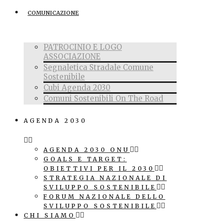
COMUNICAZIONE
PATROCINIO E LOGO
ASSOCIAZIONE
Segnaletica Stradale Comune
Sostenibile
Cubi Agenda 2030
Comuni Sostenibili On The Road
AGENDA 2030
AGENDA 2030 ONU
GOALS E TARGET:
OBIETTIVI PER IL 2030
STRATEGIA NAZIONALE DI
SVILUPPO SOSTENIBILE
FORUM NAZIONALE DELLO
SVILUPPO SOSTENIBILE
CHI SIAMO