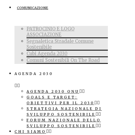
COMUNICAZIONE
PATROCINIO E LOGO
ASSOCIAZIONE
Segnaletica Stradale Comune
Sostenibile
Cubi Agenda 2030
Comuni Sostenibili On The Road
AGENDA 2030
AGENDA 2030 ONU
GOALS E TARGET:
OBIETTIVI PER IL 2030
STRATEGIA NAZIONALE DI
SVILUPPO SOSTENIBILE
FORUM NAZIONALE DELLO
SVILUPPO SOSTENIBILE
CHI SIAMO