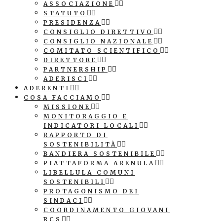
ASSOCIAZIONE
STATUTO
PRESIDENZA
CONSIGLIO DIRETTIVO
CONSIGLIO NAZIONALE
COMITATO SCIENTIFICO
DIRETTORE
PARTNERSHIP
ADERISCI
ADERENTI
COSA FACCIAMO
MISSIONE
MONITORAGGIO E
INDICATORI LOCALI
RAPPORTO DI
SOSTENIBILITÀ
BANDIERA SOSTENIBILE
PIATTAFORMA ARENULA
LIBELLULA COMUNI
SOSTENIBILI
PROTAGONISMO DEI
SINDACI
COORDINAMENTO GIOVANI
RCS