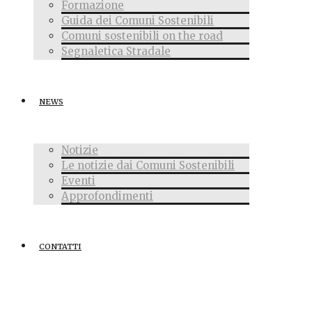
Formazione
Guida dei Comuni Sostenibili
Comuni sostenibili on the road
Segnaletica Stradale
NEWS
Notizie
Le notizie dai Comuni Sostenibili
Eventi
Approfondimenti
CONTATTI