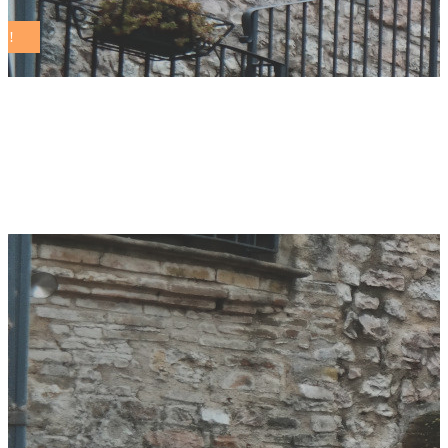
settimana
sostenibilità Tag