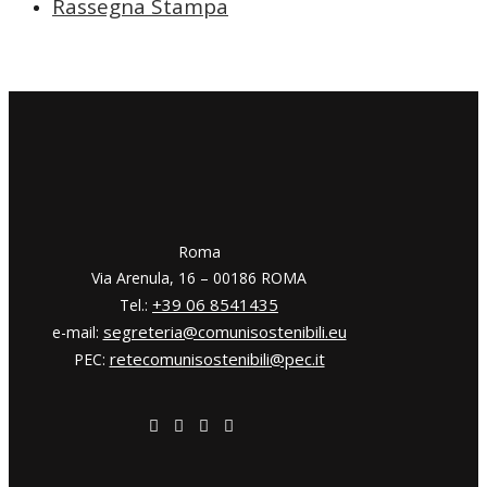
Rassegna Stampa
​​Roma
Via Arenula, 16 – 00186 ROMA
+39 06 8541435
Tel.:
segreteria@comunisostenibili.eu
e-mail:
retecomunisostenibili@pec.it
PEC: