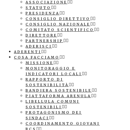
ASSOCIAZIONE
STATUTO
PRESIDENZA
CONSIGLIO DIRETTIVO
CONSIGLIO NAZIONALE
COMITATO SCIENTIFICO
DIRETTORE
PARTNERSHIP
ADERISCI
ADERENTI
COSA FACCIAMO
MISSIONE
MONITORAGGIO E
INDICATORI LOCALI
RAPPORTO DI
SOSTENIBILITÀ
BANDIERA SOSTENIBILE
PIATTAFORMA ARENULA
LIBELLULA COMUNI
SOSTENIBILI
PROTAGONISMO DEI
SINDACI
COORDINAMENTO GIOVANI
RCS