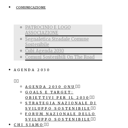
COMUNICAZIONE
PATROCINIO E LOGO
ASSOCIAZIONE
Segnaletica Stradale Comune
Sostenibile
Cubi Agenda 2030
Comuni Sostenibili On The Road
AGENDA 2030
AGENDA 2030 ONU
GOALS E TARGET:
OBIETTIVI PER IL 2030
STRATEGIA NAZIONALE DI
SVILUPPO SOSTENIBILE
FORUM NAZIONALE DELLO
SVILUPPO SOSTENIBILE
CHI SIAMO