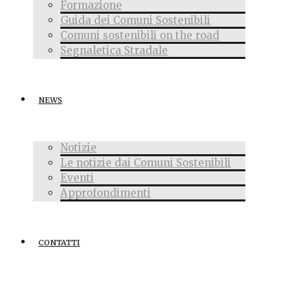
Formazione
Guida dei Comuni Sostenibili
Comuni sostenibili on the road
Segnaletica Stradale
NEWS
Notizie
Le notizie dai Comuni Sostenibili
Eventi
Approfondimenti
CONTATTI